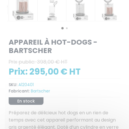
APPAREIL À HOT-DOGS -
BARTSCHER
Prix public:
398,00 € HT
Prix:
295,00 € HT
SKU:
A120401
Fabricant:
Bartscher
En stock
Préparez de délicieux hot dogs en un rien de
temps avec cet appareil performant au design
gris argenté élégant. Doté d’un cylindre en verre