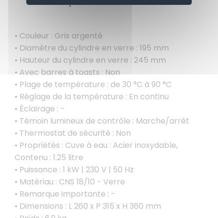
APERÇU
CONTACTEZ-NOUS
• Couleur : Gris argenté
• Diamètre du cylindre en verre : 195 mm
• Hauteur du cylindre en verre : 245 mm
• Avec barres à toasts : Non
• Plage de température : de 30 °C à 90 °C
• Réglage de la température : En continu
• Éclairage : -
• Témoin lumineux de contrôle : Marche/arrêt
• Thermostat de sécurité : Non
• Propriétés : Cuve à eau : Acier inoxydable,
Contenu : 1.25 litre
• Puissance : 1 kW | 230 V | 50 Hz
• Matériau : CNS 18/10 - Verre
• Remarque importante : -
• Dimensions : L 260 x P 315 x H 360 mm