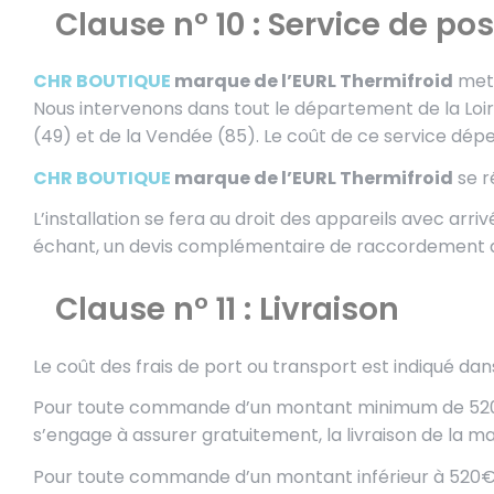
Clause n° 10 : Service de pos
CHR BOUTIQUE
marque de l’EURL Thermifroid
met 
Nous intervenons dans tout le département de la Loire
(49) et de la Vendée (85). Le coût de ce service dépen
CHR BOUTIQUE
marque de l’EURL Thermifroid
se r
L’installation se fera au droit des appareils avec arri
échant, un devis complémentaire de raccordement aux 
Clause n° 11 : Livraison
Le coût des frais de port ou transport est indiqué da
Pour toute commande d’un montant minimum de 520€ 
s’engage à assurer gratuitement, la livraison de la m
Pour toute commande d’un montant inférieur à 520€ HT