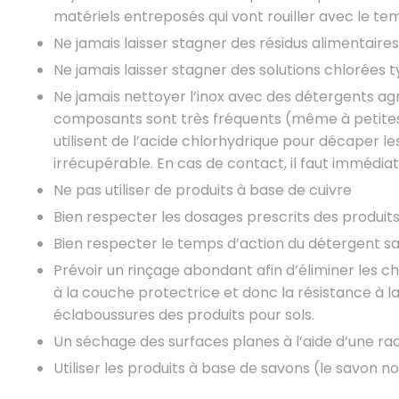
matériels entreposés qui vont rouiller avec le t
Ne jamais laisser stagner des résidus alimentaires
Ne jamais laisser stagner des solutions chlorées t
Ne jamais nettoyer l’inox avec des détergents ag
composants sont très fréquents (même à petites 
utilisent de l’acide chlorhydrique pour décaper l
irrécupérable. En cas de contact, il faut immédia
Ne pas utiliser de produits à base de cuivre
Bien respecter les dosages prescrits des produits
Bien respecter le temps d’action du détergent s
Prévoir un rinçage abondant afin d’éliminer les c
à la couche protectrice et donc la résistance à la
éclaboussures des produits pour sols.
Un séchage des surfaces planes à l’aide d’une ra
Utiliser les produits à base de savons (le savon 