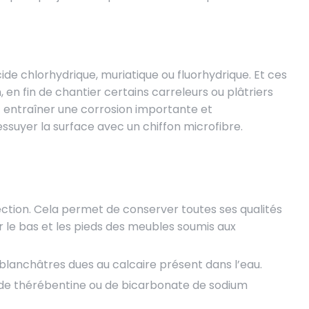
de chlorhydrique, muriatique ou fluorhydrique. Et ces
 fin de chantier certains carreleurs ou plâtriers
ut entraîner une corrosion importante et
ssuyer la surface avec un chiffon microfibre.
fection. Cela permet de conserver toutes ses qualités
ur le bas et les pieds des meubles soumis aux
blanchâtres dues au calcaire présent dans l’eau.
l, de thérébentine ou de bicarbonate de sodium