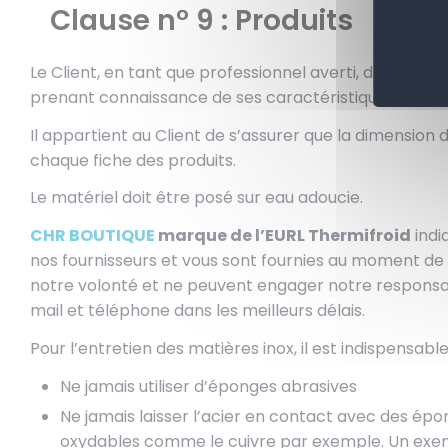
Clause n° 9 : Produits
Le Client, en tant que professionnel averti, doit s’a
prenant connaissance de ses caractéristiques techn
Il appartient au Client de s’assurer que la dimension 
chaque fiche des produits.
Le matériel doit être posé sur eau adoucie.
CHR BOUTIQUE
marque de l’EURL Thermifroid
indiq
nos fournisseurs et vous sont fournies au moment de
notre volonté et ne peuvent engager notre responsabi
mail et téléphone dans les meilleurs délais.
Pour l’entretien des matières inox, il est indispensab
Ne jamais utiliser d’éponges abrasives
Ne jamais laisser l’acier en contact avec des épon
oxydables comme le cuivre par exemple. Un exemple 