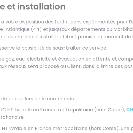
e et installation
à votre disposition des techniciens expérimentés pour l’i
-Atlantique (44) et jusqu'aux départements du Morbihan (5
d du matériel à installer et il est précisé au moment de l
éserve la possibilité de sous-traiter ce service.
vée gaz, eau, électricité et évacuation en attente et compa
réseaux sera proposé au Client, dans la limite des possi
ns le panier lors de la commande.
HT livrable en France métropolitaine (hors Corse),
CH
archandise.
 livrable en France métropolitaine (hors Corse), une pa