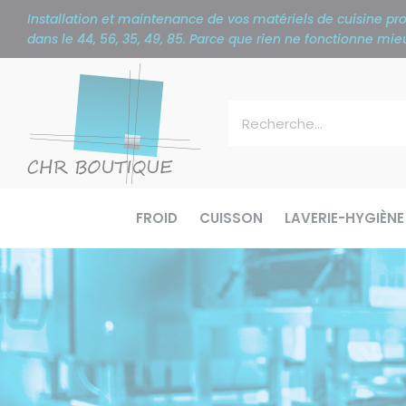
Panneau de gestion des cookies
Installation et maintenance de vos matériels de cuisine p
dans le 44, 56, 35, 49, 85. Parce que rien ne fonctionne m
FROID
CUISSON
LAVERIE-HYGIÈNE