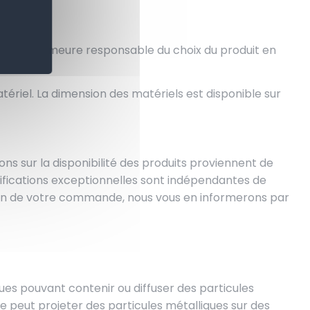
soins et demeure responsable du choix du produit en
atériel. La dimension des matériels est disponible sur
tions sur la disponibilité des produits proviennent de
ifications exceptionnelles sont indépendantes de
ation de votre commande, nous vous en informerons par
ques pouvant contenir ou diffuser des particules
se peut projeter des particules métalliques sur des