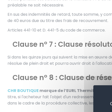
préalable ne soit nécessaire.
En sus des indemnités de retard, toute somme, y compr
de 40 euros due au titre des frais de recouvrement.
Articles 441-10 et D. 441-5 du code de commerce.
Clause n° 7 : Clause résolut
Si dans les quinze jours qui suivent la mise en œuvre
résolue de plein droit et pourra ouvrir droit à l'allo
Clause n° 8 : Clause de rése
CHR BOUTIQUE
marque de l’EURL Thermifroid
cons
titre, si l'acheteur fait l'objet d'un redressement ou d'u
dans le cadre de la procédure collective, les march