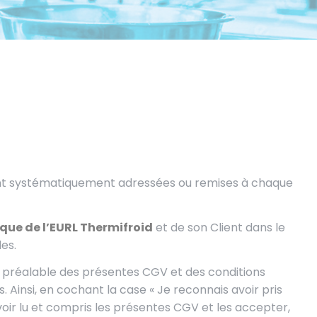
sont systématiquement adressées ou remises à chaque
ue de l’EURL Thermifroid
et de son Client dans le
es.
n préalable des présentes CGV et des conditions
. Ainsi, en cochant la case « Je reconnais avoir pris
voir lu et compris les présentes CGV et les accepter,