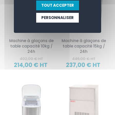
TOUT ACCEPTER
PERSONNALISER
Machine à glaçons de
Machine à glaçons de
table capacité 10kg /
table capacité 15kg /
24h
24h
402,00 € HT
446,00 € HT
214,00 € HT
237,00 € HT