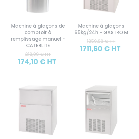
Machine à glaçons de
Machine à glaçons
comptoir à
65kg/24h - GASTRO M
remplissage manuel -
1959,99 € HT
CATERLITE
1711,60 € HT
219,99 € HT
174,10 € HT