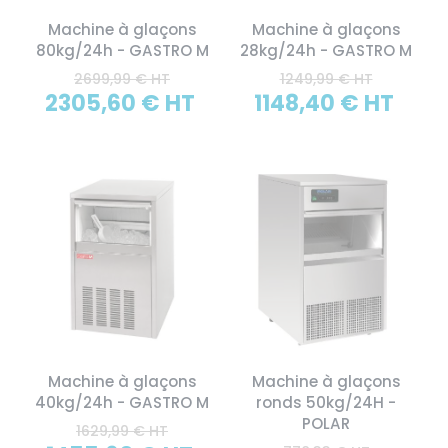
Machine à glaçons
Machine à glaçons
80kg/24h - GASTRO M
28kg/24h - GASTRO M
2699,99 € HT
1249,99 € HT
2305,60 € HT
1148,40 € HT
Machine à glaçons
Machine à glaçons
40kg/24h - GASTRO M
ronds 50kg/24H -
POLAR
1629,99 € HT