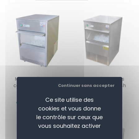
Machine à glaçons
Machine à glaçons
capacité 26kg / 24h
capacité 50kg / 24h
Continuer sans accepter
898,00 € HT
1203,00 € HT
Ce site utilise des
478,00 € HT
680,00 € HT
cookies et vous donne
le contrôle sur ceux que
vous souhaitez activer