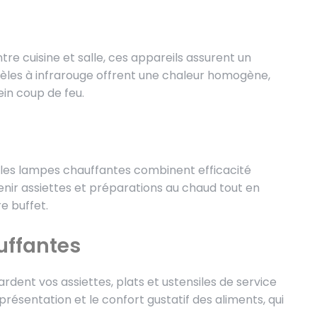
re cuisine et salle, ces appareils assurent un
èles à infrarouge offrent une chaleur homogène,
ein coup de feu.
, les lampes chauffantes combinent efficacité
enir assiettes et préparations au chaud tout en
e buffet.
uffantes
dent vos assiettes, plats et ustensiles de service
résentation et le confort gustatif des aliments, qui