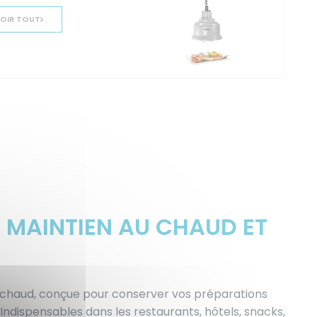
OIR TOUT
 MAINTIEN AU CHAUD ET
chaud, conçue pour conserver vos préparations
ndispensables dans les restaurants, hôtels, snacks,