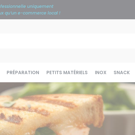
rofessionnelle uniquement
ieux qu’un e-commerce local !
PRÉPARATION
PETITS MATÉRIELS
INOX
SNACK