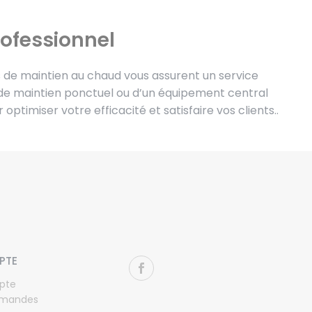
rofessionnel
ls de maintien au chaud vous assurent un service
 de maintien ponctuel ou d’un équipement central
 optimiser votre efficacité et satisfaire vos clients..
PTE
pte
mandes