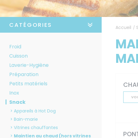
CATÉGORIES
Accueil
/
MAI
Froid
MAR
Cuisson
Laverie-Hygiène
Préparation
Petits matériels
CHAU
Inox
VOI
Snack
Appareils à Hot Dog
Bain-marie
Vitrines chauffantes
PON
Maintien au chaud (hors vitrines