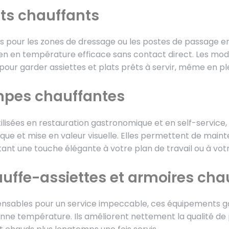
ts chauffants
ts pour les zones de dressage ou les postes de passage ent
en en température efficace sans contact direct. Les mod
 pour garder assiettes et plats prêts à servir, même en pl
pes chauffantes
tilisées en restauration gastronomique et en self-service
que et mise en valeur visuelle. Elles permettent de maint
ant une touche élégante à votre plan de travail ou à votr
uffe-assiettes et armoires cha
ensables pour un service impeccable, ces équipements gar
onne température. Ils améliorent nettement la qualité de p