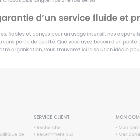
t chauds plus longtemps une fois servis.
garantie d’un service fluide et p
es, fiables et conçus pour un usage intensif, nos apparei
u sans perte de qualité. Que vous ayez besoin d’un poste
tre organisation, vous trouverez ici la solution idéale pour
SERVICE CLIENT
MON COM
Rechercher
Mon com
politique de
Récemment vus
Mes com