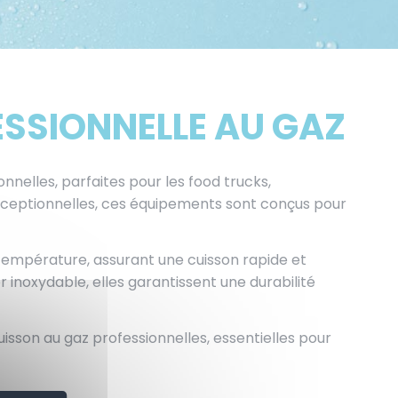
ESSIONNELLE AU GAZ
elles, parfaites pour les food trucks,
xceptionnelles, ces équipements sont conçus pour
température, assurant une cuisson rapide et
inoxydable, elles garantissent une durabilité
isson au gaz professionnelles, essentielles pour