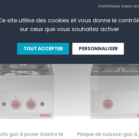
Continuer sans a
ar
Ce site utilise des cookies et vous donne le contrôl
sur ceux que vous souhaitez activer
TOUT ACCEPTER
PERSONNALISER
 vifs gaz à poser Gastro M
Plaque de cuisson gaz à 