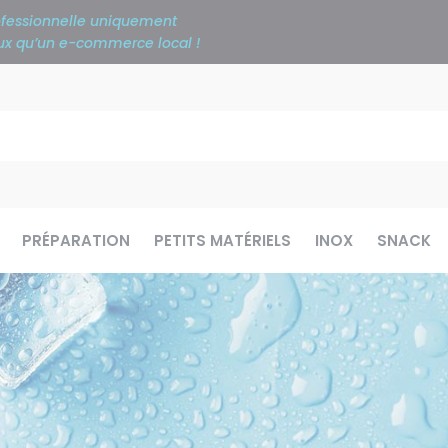
rofessionnelle uniquement
ieux qu’un e-commerce local !
PRÉPARATION
PETITS MATÉRIELS
INOX
SNACK