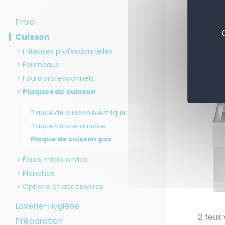
Froid
Trier p
Cuisson
Friteuses professionnelles
Fourneaux
Fours professionnels
Plaques de cuisson
Plaque de cuisson électrique
Plaque vitrocéramique
Plaque de cuisson gaz
Fours micro ondes
Planchas
Options et accessoires
Laverie-Hygiène
2 feux
Préparation