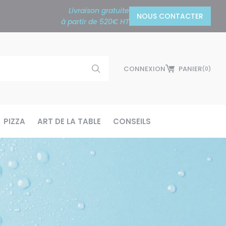
Livraison gratuite
NOUS CONTACTER
à partir de 520€ HT
CONNEXION
PANIER
(0)
PIZZA
ART DE LA TABLE
CONSEILS