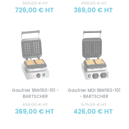
909,00 € HT
498,00 € HT
726,00 € HT
369,00 € HT
Gaufrier 1BW160-101 -
Gaufrier MDI 1BW160-101
BARTSCHER
- BARTSCHER
498,00 € HT
575,00 € HT
369,00 € HT
426,00 € HT