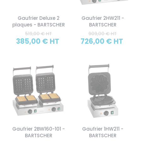
Gaufrier Deluxe 2
Gaufrier 2HW211 -
plaques - BARTSCHER
BARTSCHER
519,00 € HT
909,00 € HT
385,00 € HT
726,00 € HT
Gaufrier 2BW160-101 -
Gaufrier 1HW211 -
BARTSCHER
BARTSCHER