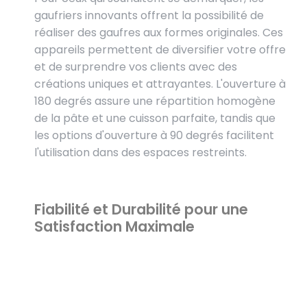
gaufriers innovants offrent la possibilité de
réaliser des gaufres aux formes originales. Ces
appareils permettent de diversifier votre offre
et de surprendre vos clients avec des
créations uniques et attrayantes. L'ouverture à
180 degrés assure une répartition homogène
de la pâte et une cuisson parfaite, tandis que
les options d'ouverture à 90 degrés facilitent
l'utilisation dans des espaces restreints.
Fiabilité et Durabilité pour une
Satisfaction Maximale
En investissant dans des gaufriers
professionnels, vous choisissez la fiabilité et la
durabilité. Fabriqués avec des matériaux
robustes et des composants de haute qualité,