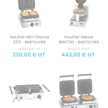
Gaufrier MDI Churros
Gaufrier Deluxe
2210 - BARTSCHER
1BW170D - BARTSCHER
445,00 € HT
598,00 € HT
330,00 € HT
443,00 € HT