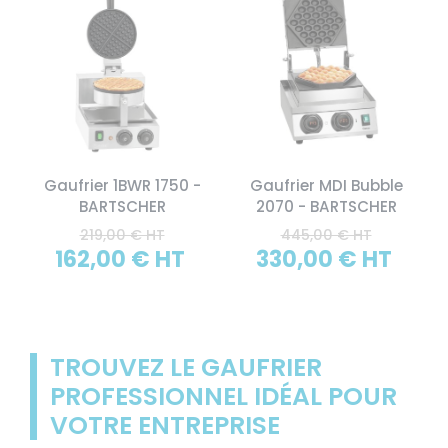
Gaufrier 1BWR 1750 -
Gaufrier MDI Bubble
BARTSCHER
2070 - BARTSCHER
219,00 € HT
445,00 € HT
162,00 € HT
330,00 € HT
TROUVEZ LE GAUFRIER
PROFESSIONNEL IDÉAL POUR
VOTRE ENTREPRISE