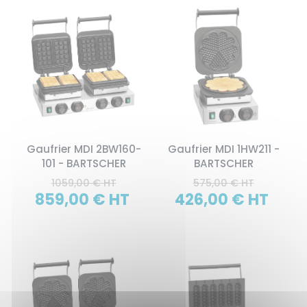
Gaufrier MDI 2BW160-
Gaufrier MDI 1HW211 -
101 - BARTSCHER
BARTSCHER
1059,00 € HT
575,00 € HT
859,00 € HT
426,00 € HT