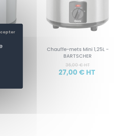
ccepter
e
ARTSCHER
Chauffe-mets Mini 1,25L -
BARTSCHER
36,00 € HT
27,00 € HT