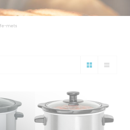
fe-mets