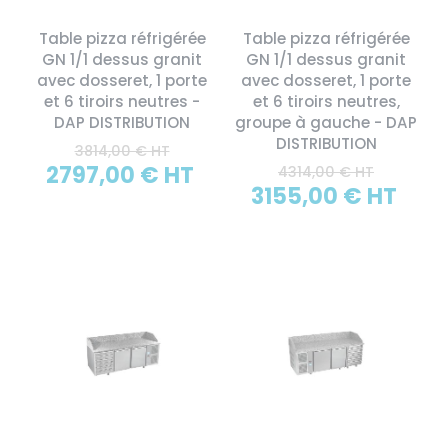
Table pizza réfrigérée
Table pizza réfrigérée
GN 1/1 dessus granit
GN 1/1 dessus granit
avec dosseret, 1 porte
avec dosseret, 1 porte
et 6 tiroirs neutres -
et 6 tiroirs neutres,
DAP DISTRIBUTION
groupe à gauche - DAP
DISTRIBUTION
3814,00 € HT
2797,00 € HT
4314,00 € HT
3155,00 € HT