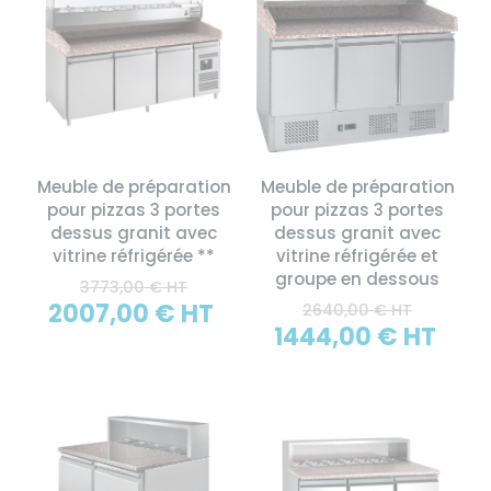
Meuble de préparation
Meuble de préparation
pour pizzas 3 portes
pour pizzas 3 portes
dessus granit avec
dessus granit avec
vitrine réfrigérée **
vitrine réfrigérée et
groupe en dessous
3773,00 € HT
2007,00 € HT
2640,00 € HT
1444,00 € HT