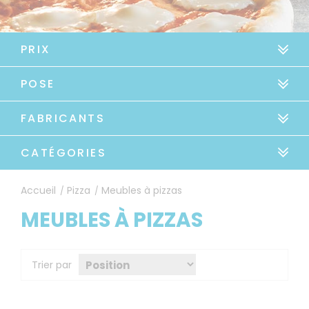
PRIX
POSE
FABRICANTS
CATÉGORIES
Accueil
Pizza
Meubles à pizzas
/
/
MEUBLES À PIZZAS
Trier par