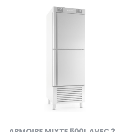
ARMOIRE MIXTE 500L AVEC 2