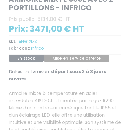
PORTILLONS - INFRICO
Prix public:
5134,00 € HT
Prix:
3471,00 € HT
SKU:
AN502MX
Fabricant:
Infrico
En stock
Mise en service offerte
Délais de livraison:
départ sous 2 à 3 jours
ouvrés
Armoire mixte bi température en acier
inoxydable AISI 304, alimentée par le gaz R290.
Munie d'un contrôleur numérique tactile IP65 et
d'un éclairage LED, elle offre une utilisation
intuitive et une visibilité optimale. Son système de
froid ventilé avec ventilateurs électroniques et