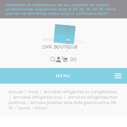
Panneau de gestion des cookies
Installation et maintenance de vos matériels de cuisine
professionnelle uniquement
dans le 44, 56, 35, 49, 85. Parce
que rien ne fonctionne mieux qu’un e-commerce local !
(0)
MENU
Accueil
Froid
Armoires réfrigérées et congélateurs
/
/
Armoires réfrigérées inox
Armoires réfrigérées inox
/
/
positives
Armoire positive série SLIM gastronorme GN
/
1/1 - 1 porte - Infrico