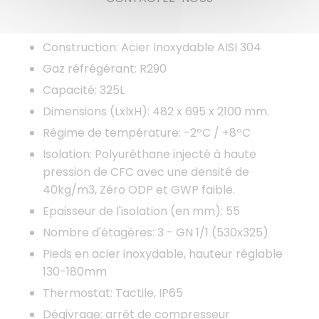
Construction: Acier Inoxydable AISI 304
Gaz réfrégérant: R290
Capacité: 325L
Dimensions (LxlxH): 482 x 695 x 2100 mm.
Régime de température: -2ºC / +8ºC
Isolation: Polyuréthane injecté à haute
pression de CFC avec une densité de
40kg/m3, Zéro ODP et GWP faible.
Epaisseur de l'isolation (en mm): 55
Nombre d'étagères: 3 - GN 1/1 (530x325)
Pieds en acier inoxydable, hauteur réglable
130-180mm
Thermostat: Tactile, IP65
Dégivrage: arrêt de compresseur