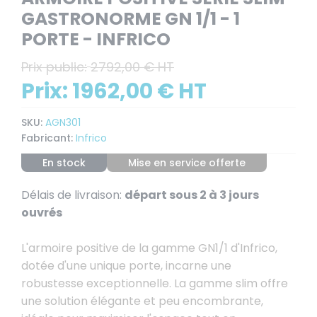
GASTRONORME GN 1/1 - 1
PORTE - INFRICO
Prix public:
2792,00 € HT
Prix:
1962,00 € HT
SKU:
AGN301
Fabricant:
Infrico
En stock
Mise en service offerte
Délais de livraison:
départ sous 2 à 3 jours
ouvrés
L'armoire positive de la gamme GN1/1 d'Infrico,
dotée d'une unique porte, incarne une
robustesse exceptionnelle. La gamme slim offre
une solution élégante et peu encombrante,