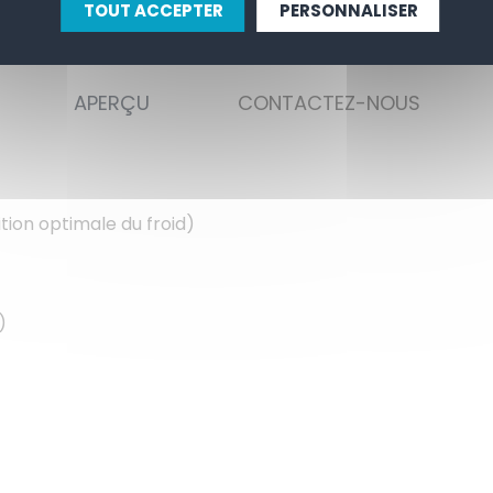
TOUT ACCEPTER
PERSONNALISER
APERÇU
CONTACTEZ-NOUS
tion optimale du froid)
)