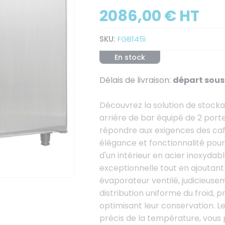
2086,00 € HT
SKU:
FGB145i
En stock
Délais de livraison:
départ sous 
Découvrez la solution de stock
arrière de bar équipé de 2 port
répondre aux exigences des café
élégance et fonctionnalité pou
d'un intérieur en acier inoxydabl
exceptionnelle tout en ajoutan
évaporateur ventilé, judicieuse
distribution uniforme du froid, p
optimisant leur conservation. L
précis de la température, vous 