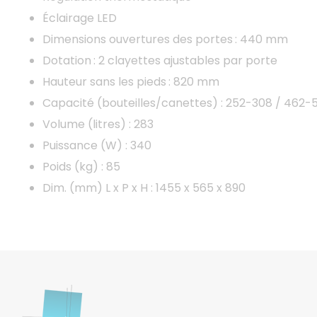
Éclairage LED
Dimensions ouvertures des portes : 440 mm
Dotation : 2 clayettes ajustables par porte
Hauteur sans les pieds : 820 mm
Capacité (bouteilles/canettes) : 252-308 / 462-
Volume (litres) : 283
Puissance (W) : 340
Poids (kg) : 85
Dim. (mm) L x P x H : 1455 x 565 x 890