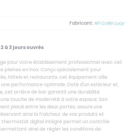
Fabricant:
AFI Collin Lucy
2 à 3 jours ouvrés
age pour votre établissement professionnel avec cet
es pleines en inox. Conçu spécialement pour
s, hôtels et restaurants, cet équipement allie
r une performance optimale. Doté d'un extérieur et
e, cet arrière de bar garantit une durabilité
t une touche de modernité à votre espace. Son
ment placé entre les deux portes, assure une
réservant ainsi la fraîcheur de vos produits et
e thermostat digital intégré permet un contrôle
permettant ainsi de régler les conditions de