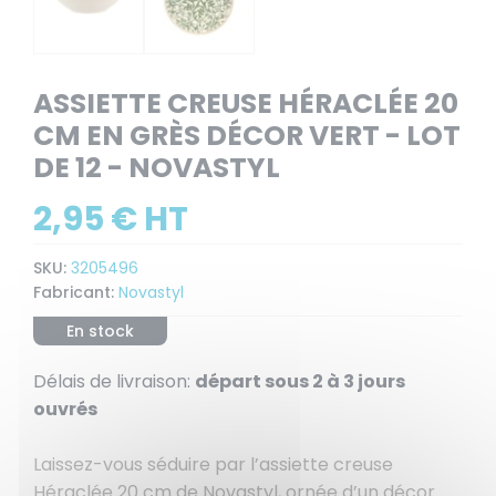
ASSIETTE CREUSE HÉRACLÉE 20
CM EN GRÈS DÉCOR VERT - LOT
DE 12 - NOVASTYL
2,95 € HT
SKU:
3205496
Fabricant:
Novastyl
En stock
Délais de livraison:
départ sous 2 à 3 jours
ouvrés
Laissez-vous séduire par l’assiette creuse
Héraclée 20 cm de Novastyl, ornée d’un décor