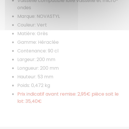
Vaisselle compatible lave vaisselle et micro-
ondes
Marque: NOVASTYL
Couleur: Vert
Matière: Grès
Gamme: Héraclée
Contenance: 90 cl
Largeur: 200 mm
Longueur: 200 mm
Hauteur: 53 mm
Poids: 0,472 kg
Prix indicatif avant remise: 2,95€ pièce soit le
lot: 35,40€