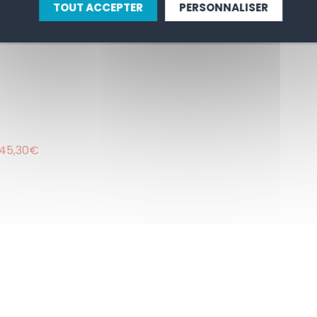
TOUT ACCEPTER
PERSONNALISER
: 45,30€