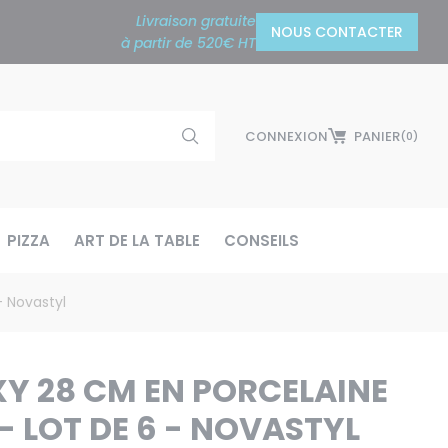
Livraison gratuite
NOUS CONTACTER
à partir de 520€ HT
CONNEXION
PANIER
(0)
PIZZA
ART DE LA TABLE
CONSEILS
- Novastyl
XY 28 CM EN PORCELAINE
- LOT DE 6 - NOVASTYL