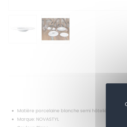
Matière porcelaine blanche semi hôtelière premi
Marque: NOVASTYL