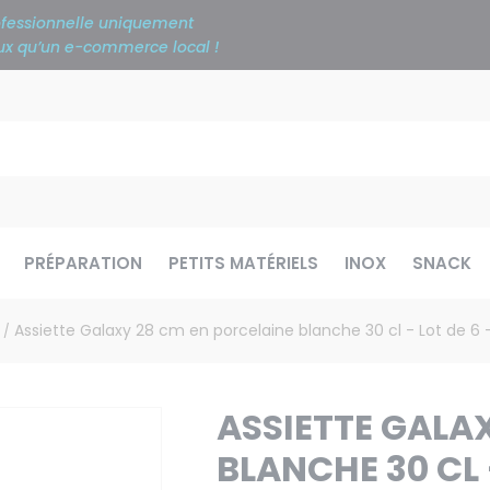
rofessionnelle uniquement
ieux qu’un e-commerce local !
PRÉPARATION
PETITS MATÉRIELS
INOX
SNACK
Assiette Galaxy 28 cm en porcelaine blanche 30 cl - Lot de 6 
/
ASSIETTE GALA
BLANCHE 30 CL 