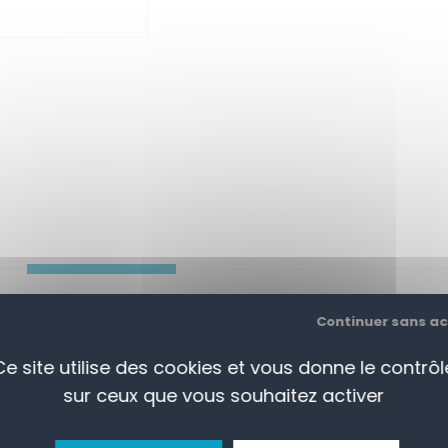
APERÇU
CONTACTEZ-NOUS
Continuer sans a
Ce site utilise des cookies et vous donne le contrôl
er choix
sur ceux que vous souhaitez activer