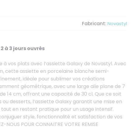
Fabricant:
Novastyl
2 à 3 jours ouvrés
e à vos plats avec l’assiette Galaxy de Novastyl. Avec
, cette assiette en porcelaine blanche semi-
ffinement, idéale pour sublimer vos créations
égamment géométrique, avec une large aile plane de 7
e 14 cm, offrant une capacité de 30 cl. Que ce soit
s ou desserts, l’assiette Galaxy garantit une mise en
tout en restant pratique pour un usage intensif.
onjuguer style, fonctionnalité et satisfaction de vos
PELEZ-NOUS POUR CONNAITRE VOTRE REMISE