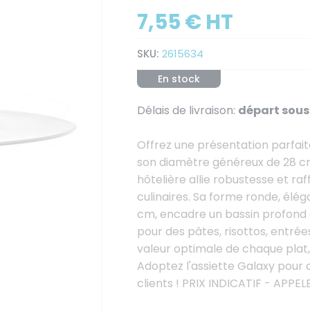
7,55 € HT
SKU:
2615634
En stock
Délais de livraison:
départ sous 
Offrez une présentation parfait
son diamètre généreux de 28 cm
hôtelière allie robustesse et ra
culinaires. Sa forme ronde, él
cm, encadre un bassin profond d
pour des pâtes, risottos, entrée
valeur optimale de chaque plat, 
Adoptez l'assiette Galaxy pour c
clients ! PRIX INDICATIF - AP