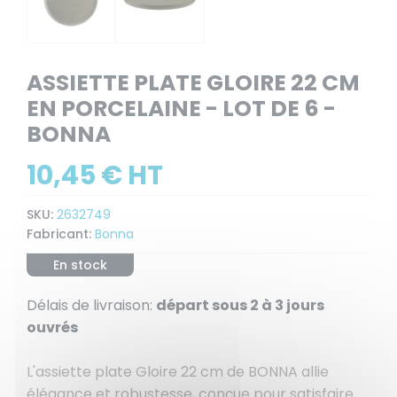
ASSIETTE PLATE GLOIRE 22 CM
EN PORCELAINE - LOT DE 6 -
BONNA
10,45 € HT
SKU:
2632749
Fabricant:
Bonna
En stock
Délais de livraison:
départ sous 2 à 3 jours
ouvrés
L'assiette plate Gloire 22 cm de BONNA allie
élégance et robustesse, conçue pour satisfaire