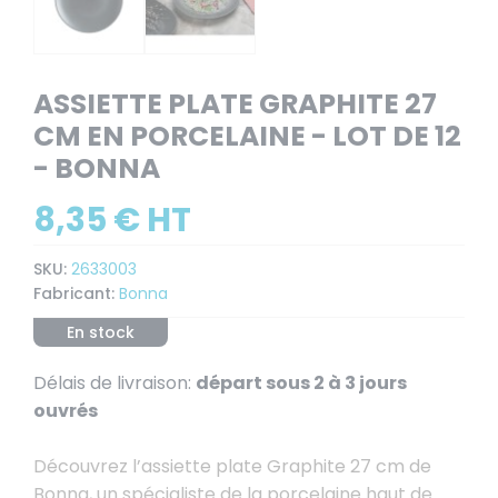
ASSIETTE PLATE GRAPHITE 27
CM EN PORCELAINE - LOT DE 12
- BONNA
8,35 € HT
SKU:
2633003
Fabricant:
Bonna
En stock
Délais de livraison:
départ sous 2 à 3 jours
ouvrés
Découvrez l’assiette plate Graphite 27 cm de
Bonna, un spécialiste de la porcelaine haut de