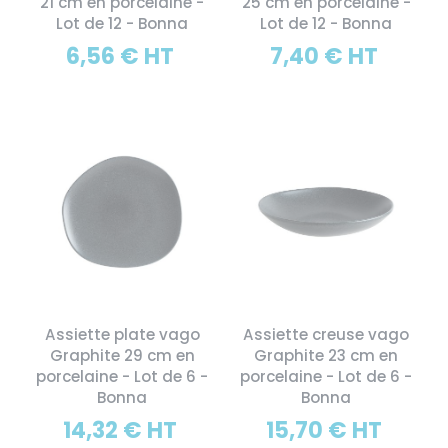
21 cm en porcelaine -
25 cm en porcelaine -
Lot de 12 - Bonna
Lot de 12 - Bonna
6,56 € HT
7,40 € HT
Assiette plate vago
Assiette creuse vago
Graphite 29 cm en
Graphite 23 cm en
porcelaine - Lot de 6 -
porcelaine - Lot de 6 -
Bonna
Bonna
14,32 € HT
15,70 € HT