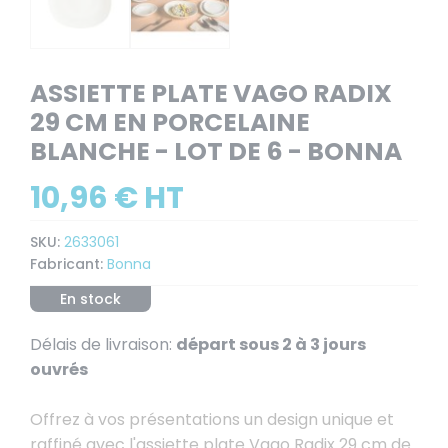
ASSIETTE PLATE VAGO RADIX
29 CM EN PORCELAINE
BLANCHE - LOT DE 6 - BONNA
10,96 € HT
SKU:
2633061
Fabricant:
Bonna
En stock
Délais de livraison:
départ sous 2 à 3 jours
ouvrés
Offrez à vos présentations un design unique et
raffiné avec l'assiette plate Vago Radix 29 cm de