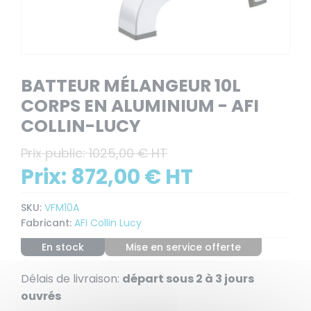
BATTEUR MÉLANGEUR 10L
CORPS EN ALUMINIUM - AFI
COLLIN-LUCY
Prix public:
1025,00 € HT
Prix:
872,00 € HT
SKU:
VFM10A
Fabricant:
AFI Collin Lucy
En stock
Mise en service offerte
Délais de livraison:
départ sous 2 à 3 jours
ouvrés