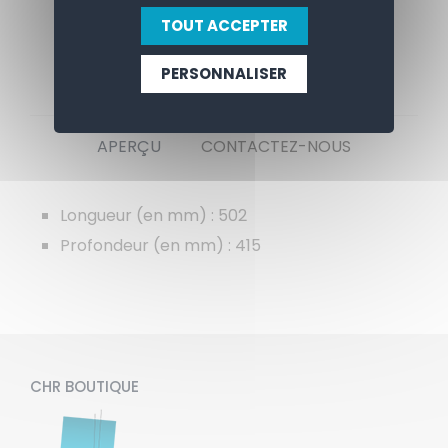
TOUT ACCEPTER
PERSONNALISER
APERÇU
CONTACTEZ-NOUS
Longueur (en mm) : 502
Profondeur (en mm) : 415
CHR BOUTIQUE