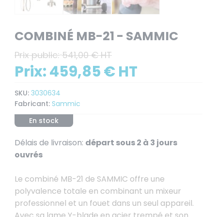
COMBINÉ MB-21 - SAMMIC
Prix public:
541,00 € HT
Prix:
459,85 € HT
SKU:
3030634
Fabricant:
Sammic
En stock
Délais de livraison:
départ sous 2 à 3 jours
ouvrés
Le combiné MB-21 de SAMMIC offre une
polyvalence totale en combinant un mixeur
professionnel et un fouet dans un seul appareil.
Avec sa lame Y-blade en acier trempé et son