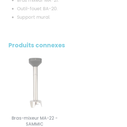
Bras mixeur MA-21.
Outil-fouet BA-20.
Support mural.
Produits connexes
Bras-mixeur MA-22 -
SAMMIC