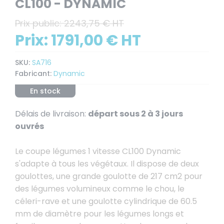
CL100 - DYNAMIC
Prix public:
2243,75 € HT
Prix:
1791,00 € HT
SKU:
SA716
Fabricant:
Dynamic
En stock
Délais de livraison:
départ sous 2 à 3 jours
ouvrés
Le coupe légumes 1 vitesse CL100 Dynamic
s'adapte à tous les végétaux. Il dispose de deux
goulottes, une grande goulotte de 217 cm2 pour
des légumes volumineux comme le chou, le
céleri-rave et une goulotte cylindrique de 60.5
mm de diamètre pour les légumes longs et