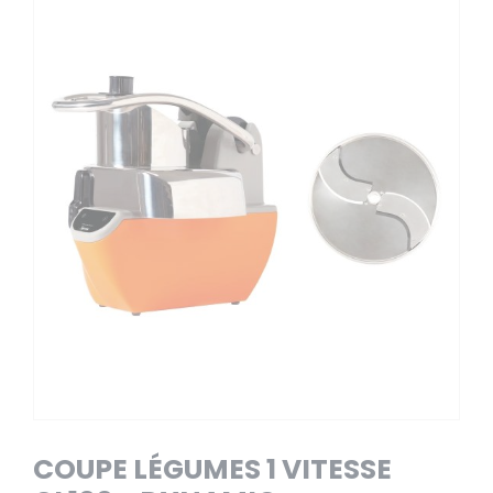
COUPE LÉGUMES 1 VITESSE