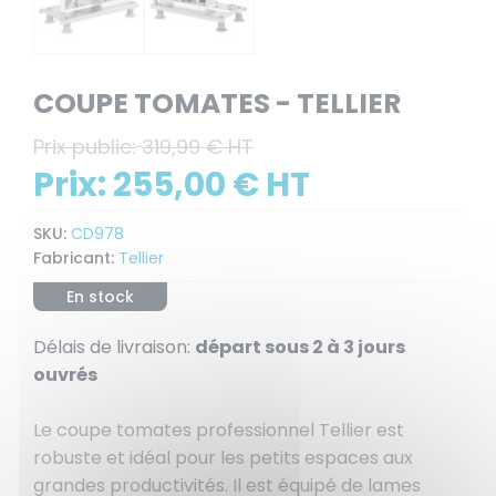
COUPE TOMATES - TELLIER
Prix public:
319,99 € HT
Prix:
255,00 € HT
SKU:
CD978
Fabricant:
Tellier
En stock
Délais de livraison:
départ sous 2 à 3 jours
ouvrés
Le coupe tomates professionnel Tellier est
robuste et idéal pour les petits espaces aux
grandes productivités. Il est équipé de lames