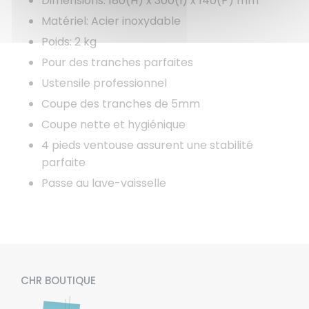
Dimensions: 180(H) x 300(l) x 140(P) mm
Matériel: Acier inoxydable
Poids: 2 kg
Pour des tranches parfaites
Ustensile professionnel
Coupe des tranches de 5mm
Coupe nette et hygiénique
4 pieds ventouse assurent une stabilité
parfaite
Passe au lave-vaisselle
CHR BOUTIQUE