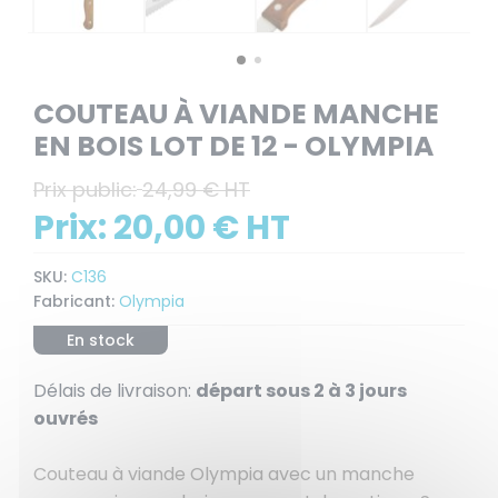
COUTEAU À VIANDE MANCHE
EN BOIS LOT DE 12 - OLYMPIA
Prix public:
24,99 € HT
Prix:
20,00 € HT
SKU:
C136
Fabricant:
Olympia
En stock
Délais de livraison:
départ sous 2 à 3 jours
ouvrés
Couteau à viande Olympia avec un manche