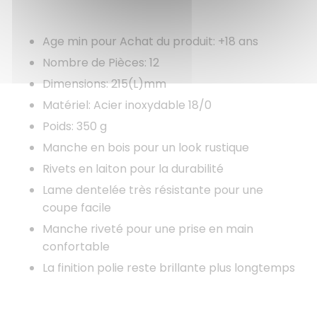
Age min pour Achat du produit: +18 ans
Nombre de Pièces: 12
Dimensions: 215(L)mm
Matériel: Acier inoxydable 18/0
Poids: 350 g
Manche en bois pour un look rustique
Rivets en laiton pour la durabilité
Lame dentelée très résistante pour une
coupe facile
Manche riveté pour une prise en main
confortable
La finition polie reste brillante plus longtemps