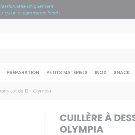
rofessionnelle uniquement
ieux qu’un e-commerce local !
PRÉPARATION
PETITS MATÉRIELS
INOX
SNACK
barry Lot de 12 - Olympia
CUILLÈRE À DES
OLYMPIA