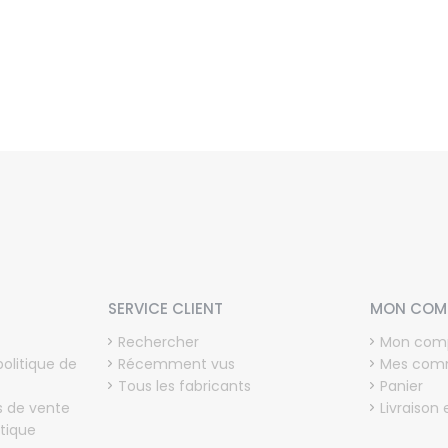
SERVICE CLIENT
MON COM
Rechercher
Mon com
politique de
Récemment vus
Mes com
Tous les fabricants
Panier
s de vente
Livraison 
tique