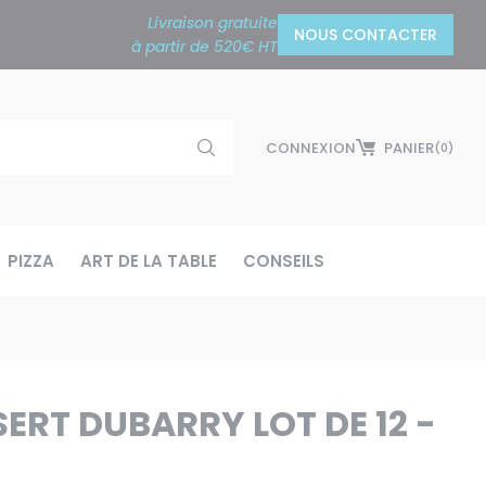
Livraison gratuite
NOUS CONTACTER
à partir de 520€ HT
CONNEXION
PANIER
(0)
PIZZA
ART DE LA TABLE
CONSEILS
SERT DUBARRY LOT DE 12 -