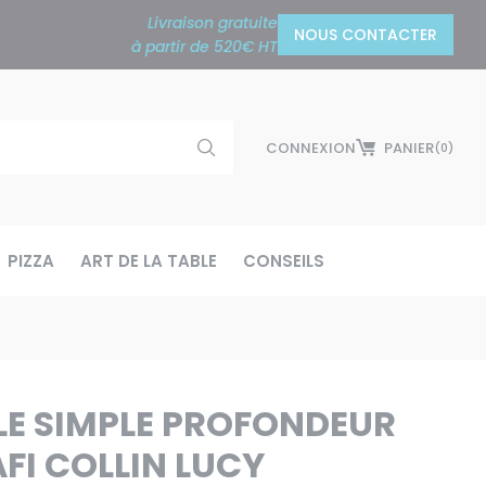
Livraison gratuite
NOUS CONTACTER
à partir de 520€ HT
CONNEXION
PANIER
(0)
PIZZA
ART DE LA TABLE
CONSEILS
LE SIMPLE PROFONDEUR
FI COLLIN LUCY