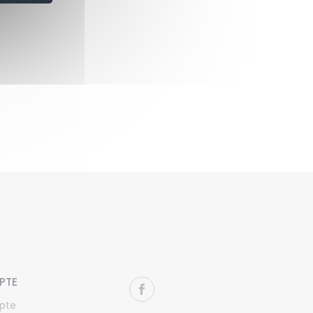
PTE
pte