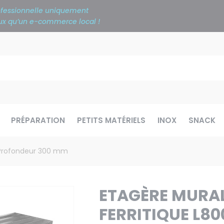
rofessionnelle uniquement
ieux qu’un e-commerce local !
PRÉPARATION
PETITS MATÉRIELS
INOX
SNACK
- Profondeur 300 mm
ETAGÈRE MURAL
FERRITIQUE L8