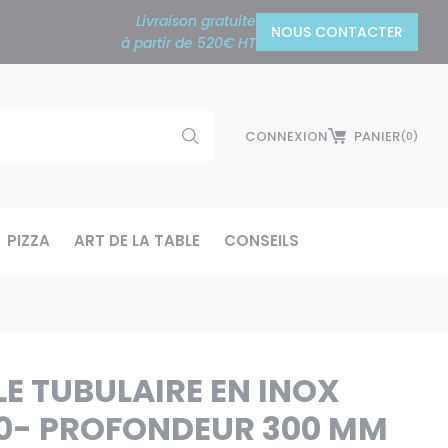
Livraison gratuite
NOUS CONTACTER
à partir de 520€ HT
CONNEXION
PANIER
(0)
PIZZA
ART DE LA TABLE
CONSEILS
E TUBULAIRE EN INOX
00- PROFONDEUR 300 MM