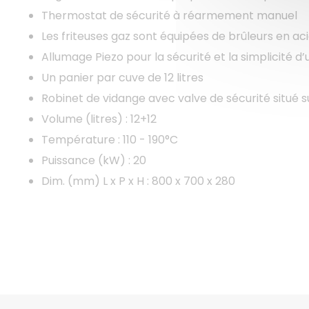
Thermostat de sécurité à réarmement manuel
Les friteuses gaz sont équipées de brûleurs en a
Allumage Piezo pour la sécurité et la simplicité d’u
Un panier par cuve de 12 litres
Robinet de vidange avec valve de sécurité situé su
Volume (litres) : 12+12
Température : 110 - 190°C
Puissance (kW) : 20
Dim. (mm) L x P x H : 800 x 700 x 280