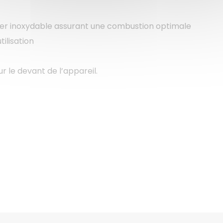
cier inoxydable assurant une combustion optimale
tilisation
r le devant de l’appareil.