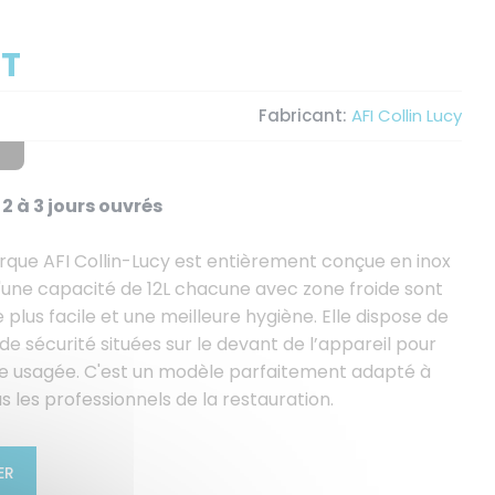
HT
Fabricant:
AFI Collin Lucy
2 à 3 jours ouvrés
arque AFI Collin-Lucy est entièrement conçue en inox
'une capacité de 12L chacune avec zone froide sont
plus facile et une meilleure hygiène. Elle dispose de
e sécurité situées sur le devant de l’appareil pour
huile usagée. C'est un modèle parfaitement adapté à
us les professionnels de la restauration.
ER