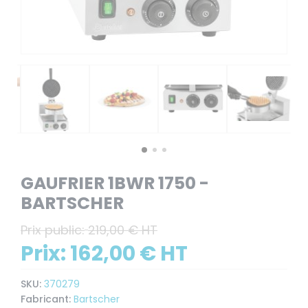
GAUFRIER 1BWR 1750 -
BARTSCHER
Prix public:
219,00 € HT
Prix:
162,00 € HT
SKU:
370279
Fabricant:
Bartscher