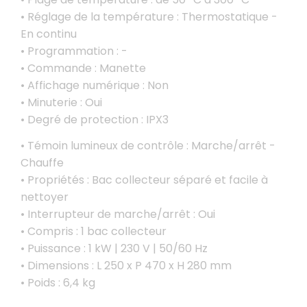
• Réglage de la température : Thermostatique -
En continu
• Programmation : -
• Commande : Manette
• Affichage numérique : Non
• Minuterie : Oui
• Degré de protection : IPX3
• Témoin lumineux de contrôle : Marche/arrêt -
Chauffe
• Propriétés : Bac collecteur séparé et facile à
nettoyer
• Interrupteur de marche/arrêt : Oui
• Compris : 1 bac collecteur
• Puissance : 1 kW | 230 V | 50/60 Hz
• Dimensions : L 250 x P 470 x H 280 mm
• Poids : 6,4 kg