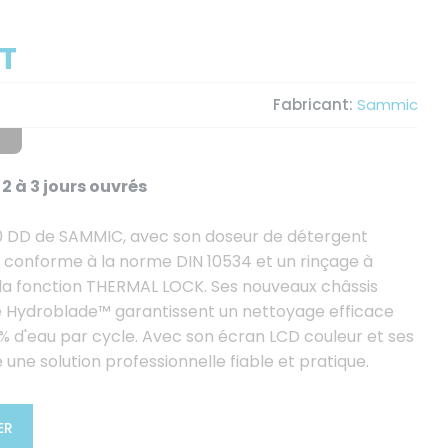
HT
Fabricant:
Sammic
2 à 3 jours ouvrés
20 DD de SAMMIC, avec son doseur de détergent
n conforme à la norme DIN 10534 et un rinçage à
la fonction THERMAL LOCK. Ses nouveaux châssis
e Hydroblade™ garantissent un nettoyage efficace
% d'eau par cycle. Avec son écran LCD couleur et ses
 une solution professionnelle fiable et pratique.
ER