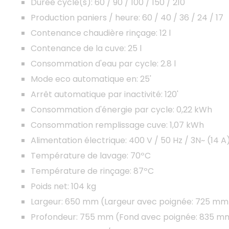
Durée cycle(s): 60 / 90 / 100 / 150 / 210"
Production paniers / heure: 60 / 40 / 36 / 24 / 17
Contenance chaudière rinçage: 12 l
Contenance de la cuve: 25 l
Consommation d'eau par cycle: 2.8 l
Mode eco automatique en: 25'
Arrêt automatique par inactivité: 120'
Consommation d'énergie par cycle: 0,22 kWh
Consommation remplissage cuve: 1,07 kWh
Alimentation électrique: 400 V / 50 Hz / 3N~ (14 A
Température de lavage: 70ºC
Température de rinçage: 87ºC
Poids net: 104 kg
Largeur: 650 mm (Largeur avec poignée: 725 mm
Profondeur: 755 mm (Fond avec poignée: 835 m