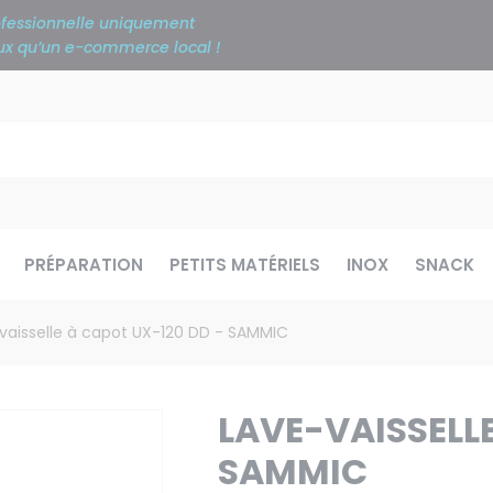
rofessionnelle uniquement
ieux qu’un e-commerce local !
PRÉPARATION
PETITS MATÉRIELS
INOX
SNACK
vaisselle à capot UX-120 DD - SAMMIC
LAVE-VAISSELLE
SAMMIC