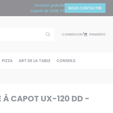
Livraison gratuite
NOUS CONTACTER
à partir de 520€ HT
CONNEXION
PANIER
(0)
PIZZA
ART DE LA TABLE
CONSEILS
 À CAPOT UX-120 DD -