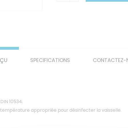
RÇU
SPECIFICATIONS
CONTACTEZ-
DIN 10534.
 température appropriée pour désinfecter la vaisselle.