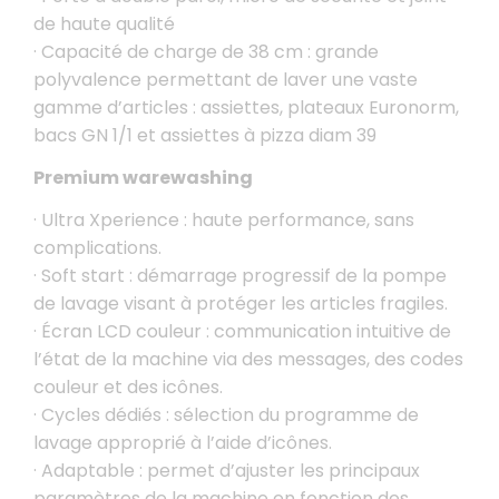
de haute qualité
· Capacité de charge de 38 cm : grande
polyvalence permettant de laver une vaste
gamme d’articles : assiettes, plateaux Euronorm,
bacs GN 1/1 et assiettes à pizza diam 39
Premium warewashing
· Ultra Xperience : haute performance, sans
complications.
· Soft start : démarrage progressif de la pompe
de lavage visant à protéger les articles fragiles.
· Écran LCD couleur : communication intuitive de
l’état de la machine via des messages, des codes
couleur et des icônes.
· Cycles dédiés : sélection du programme de
lavage approprié à l’aide d’icônes.
· Adaptable : permet d’ajuster les principaux
paramètres de la machine en fonction des