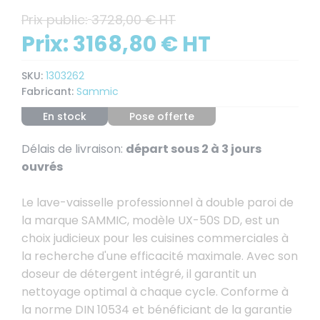
Prix public:
3728,00 € HT
Prix:
3168,80 € HT
SKU:
1303262
Fabricant:
Sammic
En stock
Pose offerte
Délais de livraison:
départ sous 2 à 3 jours
ouvrés
Le lave-vaisselle professionnel à double paroi de
la marque SAMMIC, modèle UX-50S DD, est un
choix judicieux pour les cuisines commerciales à
la recherche d'une efficacité maximale. Avec son
doseur de détergent intégré, il garantit un
nettoyage optimal à chaque cycle. Conforme à
la norme DIN 10534 et bénéficiant de la garantie