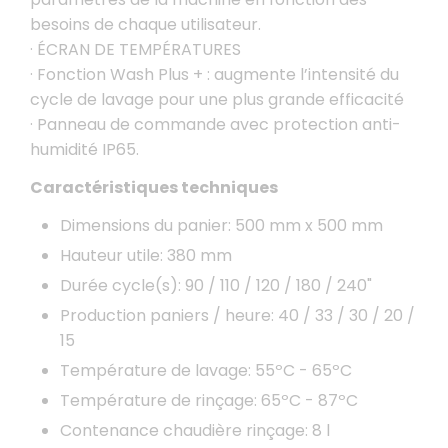
besoins de chaque utilisateur.
· ÉCRAN DE TEMPÉRATURES
· Fonction Wash Plus + : augmente l’intensité du
cycle de lavage pour une plus grande efficacité
· Panneau de commande avec protection anti-
humidité IP65.
Caractéristiques techniques
Dimensions du panier: 500 mm x 500 mm
Hauteur utile: 380 mm
Durée cycle(s): 90 / 110 / 120 / 180 / 240"
Production paniers / heure: 40 / 33 / 30 / 20 /
15
Température de lavage: 55ºC - 65ºC
Température de rinçage: 65ºC - 87ºC
Contenance chaudière rinçage: 8 l