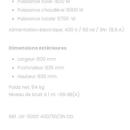
Puissance cuve: 1800 W
Puissance chaudière: 5000 W
Puissance totale: 5750 W
Alimentation électrique: 400 V / 50 Hz / 3N~ (8.5 A)
Dimensions extérieures
Largeur: 600 mm
Profondeur: 635 mm
Hauteur: 835 mm
Poids net: 64 kg
Niveau de bruit à 1 m: <69 dB(A)
Réf. UX-50SD 400/50/3N DD