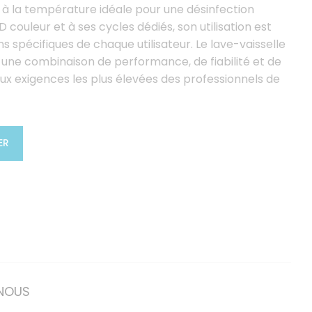
 à la température idéale pour une désinfection
couleur et à ses cycles dédiés, son utilisation est
ns spécifiques de chaque utilisateur. Le lave-vaisselle
une combinaison de performance, de fiabilité et de
t aux exigences les plus élevées des professionnels de
ER
NOUS