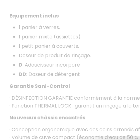
Equipement inclus
1 panier à verres.
1 panier mixte (assiettes).
1 petit panier à couverts.
Doseur de produit de rinçage.
D
: Adoucisseur incorporé
DD
: Doseur de détergent
Garantie Sani-Control
· DÉSINFECTION GARANTIE conformément à la norme 
· Fonction THERMAL LOCK : garantit un rinçage à la te
Nouveaux châssis encastrés
· Conception ergonomique avec des coins arrondis afin
· Volume de cuve compact (économie d’eau de 50 %