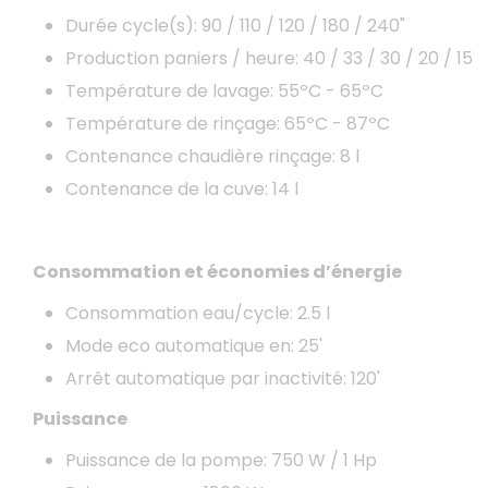
Durée cycle(s): 90 / 110 / 120 / 180 / 240"
Production paniers / heure: 40 / 33 / 30 / 20 / 15
Température de lavage: 55ºC - 65ºC
Température de rinçage: 65ºC - 87ºC
Contenance chaudière rinçage: 8 l
Contenance de la cuve: 14 l
Consommation et économies d’énergie
Consommation eau/cycle: 2.5 l
Mode eco automatique en: 25'
Arrêt automatique par inactivité: 120'
Puissance
Puissance de la pompe: 750 W / 1 Hp