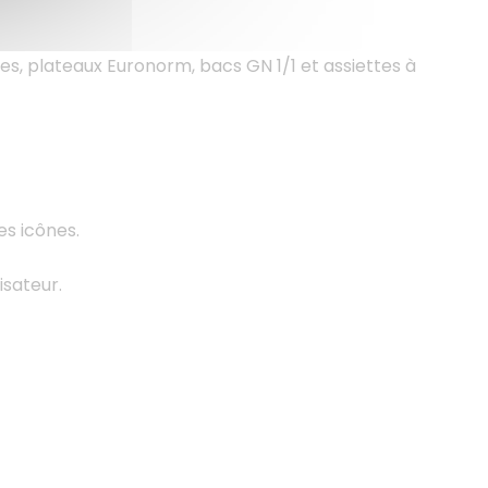
s, plateaux Euronorm, bacs GN 1/1 et assiettes à
es icônes.
isateur.