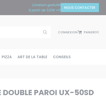
Livraison gratuite
NOUS CONTACTER
à partir de 520€ HT
CONNEXION
PANIER
(0)
PIZZA
ART DE LA TABLE
CONSEILS
E DOUBLE PAROI UX-50SD