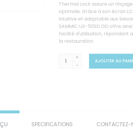
Thermal Lock assure un rinçage
optimale. Grâce à son écran LCD 
intuitive et adaptable aux besoi
SAMMIC UX-50SD DD offre ainsi 
facilité d'utilisation, répondan
la restauration.
+
AJOUTER AU PANI
-
RÇU
SPECIFICATIONS
CONTACTEZ-