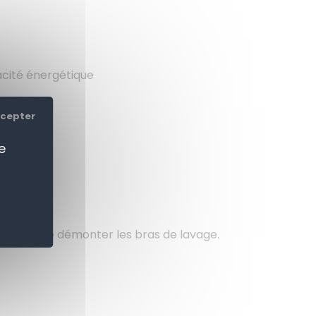
cacité énergétique
ccepter
e
écessaire de démonter les bras de lavage.