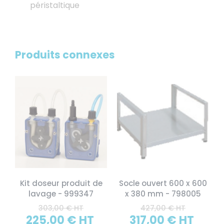
péristaltique
Produits connexes
Kit doseur produit de
Socle ouvert 600 x 600
lavage - 999347
x 380 mm - 798005
303,00 € HT
427,00 € HT
225,00 € HT
317,00 € HT