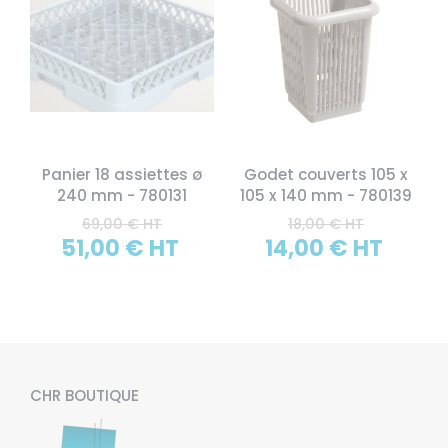
Panier 18 assiettes ø
Godet couverts 105 x
240 mm - 780131
105 x 140 mm - 780139
69,00 € HT
18,00 € HT
51,00 € HT
14,00 € HT
CHR BOUTIQUE