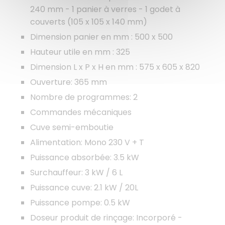
240 mm - 1 panier à verres - 1 godet à
couverts (105 x 105 x 140 mm)
Dimension panier en mm : 500 x 500
Hauteur utile en mm : 325
Dimension L x P x H en mm : 575 x 605 x 820
Ouverture: 365 mm
Nombre de programmes: 2
Commandes mécaniques
Cuve semi-emboutie
Alimentation: Mono 230 V + T
Puissance absorbée: 3.5 kW
Surchauffeur: 3 kW / 6 L
Puissance cuve: 2.1 kW / 20L
Puissance pompe: 0.5 kW
Doseur produit de rinçage: Incorporé -