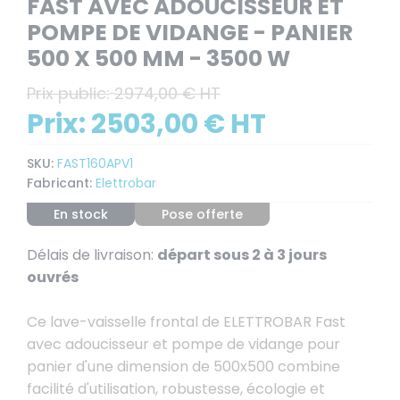
FAST AVEC ADOUCISSEUR ET
POMPE DE VIDANGE - PANIER
500 X 500 MM - 3500 W
Prix public:
2974,00 € HT
Prix:
2503,00 € HT
SKU:
FAST160APV1
Fabricant:
Elettrobar
En stock
Pose offerte
Délais de livraison:
départ sous 2 à 3 jours
ouvrés
Ce lave-vaisselle frontal de ELETTROBAR Fast
avec adoucisseur et pompe de vidange pour
panier d'une dimension de 500x500 combine
facilité d'utilisation, robustesse, écologie et