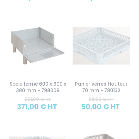
Socle fermé 600 x 600 x
Panier verres Hauteur
380 mm - 798008
70 mm - 780132
501,00 € HT
68,00 € HT
371,00 € HT
50,00 € HT