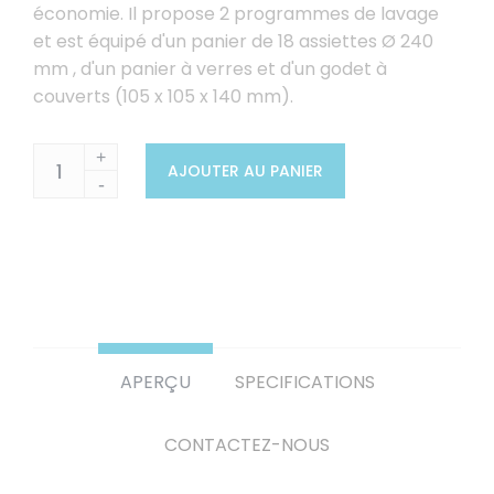
économie. Il propose 2 programmes de lavage
et est équipé d'un panier de 18 assiettes Ø 240
mm , d'un panier à verres et d'un godet à
couverts (105 x 105 x 140 mm).
+
AJOUTER AU PANIER
-
APERÇU
SPECIFICATIONS
CONTACTEZ-NOUS