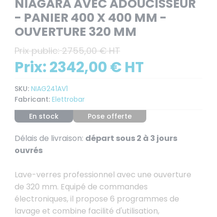
NIAGARA AVEC ADOUCISSEUR
- PANIER 400 X 400 MM -
OUVERTURE 320 MM
Prix public:
2755,00 € HT
Prix:
2342,00 € HT
SKU:
NIAG241AV1
Fabricant:
Elettrobar
En stock
Pose offerte
Délais de livraison:
départ sous 2 à 3 jours
ouvrés
Lave-verres professionnel avec une ouverture
de 320 mm. Equipé de commandes
électroniques, il propose 6 programmes de
lavage et combine facilité d'utilisation,