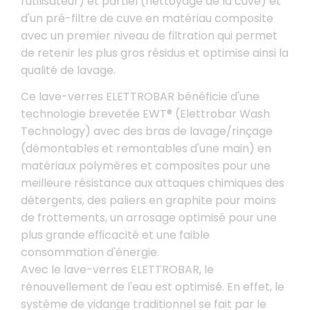
l'utilisateur) et partiel (nettoyage de la cuve) et
d'un pré-filtre de cuve en matériau composite
avec un premier niveau de filtration qui permet
de retenir les plus gros résidus et optimise ainsi la
qualité de lavage.
Ce lave-verres ELETTROBAR bénéficie d'une
technologie brevetée EWT® (Elettrobar Wash
Technology) avec des bras de lavage/rinçage
(démontables et remontables d'une main) en
matériaux polymères et composites pour une
meilleure résistance aux attaques chimiques des
détergents, des paliers en graphite pour moins
de frottements, un arrosage optimisé pour une
plus grande efﬁcacité et une faible
consommation d'énergie.
Avec le lave-verres ELETTROBAR, le
rénouvellement de l'eau est optimisé. En effet, le
système de vidange traditionnel se fait par le