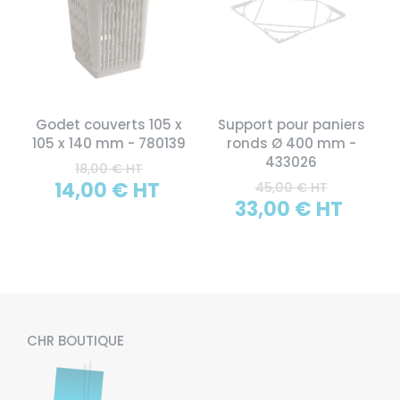
Godet couverts 105 x
Support pour paniers
105 x 140 mm - 780139
ronds Ø 400 mm -
433026
18,00 € HT
14,00 € HT
45,00 € HT
33,00 € HT
CHR BOUTIQUE