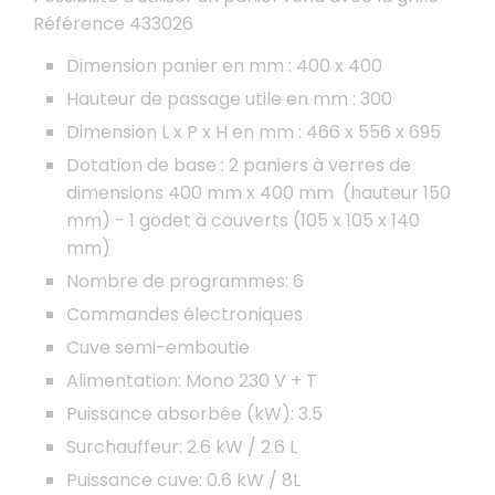
Référence 433026
Dimension panier en mm : 400 x 400
Hauteur de passage utile en mm : 300
Dimension L x P x H en mm : 466 x 556 x 695
Dotation de base : 2 paniers à ve
rres de
dimensions 400 mm x 400 mm (hauteur 150
mm) - 1 godet à couverts (105 x 105 x 140
mm)
Nombre de programmes: 6
Commandes électroniques
Cuve semi-emboutie
Alimentation: Mono 230 V + T
Puissance absorbée (kW): 3.5
Surchauffeur: 2.6 kW / 2.6 L
Puissance cuve: 0.6 kW / 8L