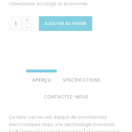
robustesse, écologie et économie.
+
AJOUTER AU PANIER
-
APERÇU
SPECIFICATIONS
CONTACTEZ-NOUS
Ce lave-verres est équipé de commandes
électroniques avec une technologie brevetée
EVI® (Elettrobar Visual Interface) qui comprend