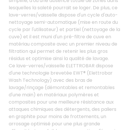
simplifié, d'où une absence totale de zones dans
lesquelles la saleté pourrait se loger. De plus, ce
lave-verres/vaisselle dispose d'un cycle d'auto-
nettoyage semi-automatique (mise en route du
cycle par l'utilisateur) et partiel (nettoyage de la
cuve) et il est muni d'un pré-filtre de cuve en
matériau composite avec un premier niveau de
filtration qui permet de retenir les plus gros
résidus et optimise ainsi la qualité de lavage.
Ce lave-verres/vaisselle ELETTROBAR dispose
d'une technologie brevetée EWT® (Elettrobar
Wash Technology) avec des bras de
lavage/rinçage (démontables et remontables
d'une main) en matériaux polymères et
composites pour une meilleure résistance aux
attaques chimiques des détergents, des paliers
en graphite pour moins de frottements, un
arrosage optimisé pour une plus grande