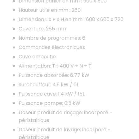
Dimension panier en mm : 500 x 500
Hauteur utile en mm : 260
Dimension L x P x H en mm : 600 x 600 x 720
Ouverture: 285 mm
Nombre de programmes: 6
Commandes électroniques
Cuve emboutie
Alimentation: Tri 400 V + N + T
Puissance absorbée: 6.77 kW
Surchauffeur: 4.9 kW / 6L
Puissance cuve: 1.4 kW / 15L
Puissance pompe: 0.5 kW
Doseur produit de rinçage: incorporé -
péristaltique
Doseur produit de lavage: incorporé -
péristaltique