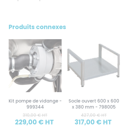
Produits connexes
Kit pompe de vidange -
Socle ouvert 600 x 600
999344
x 380 mm - 798005
310,00 € HT
427,00 € HT
229,00 € HT
317,00 € HT