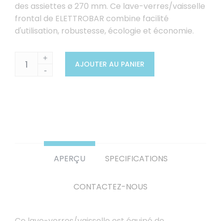
des assiettes ø 270 mm. Ce lave-verres/vaisselle
frontal de ELETTROBAR combine facilité
d'utilisation, robustesse, écologie et économie.
+
AJOUTER AU PANIER
-
APERÇU
SPECIFICATIONS
CONTACTEZ-NOUS
Ce lave-verres/vaisselle est équipé de