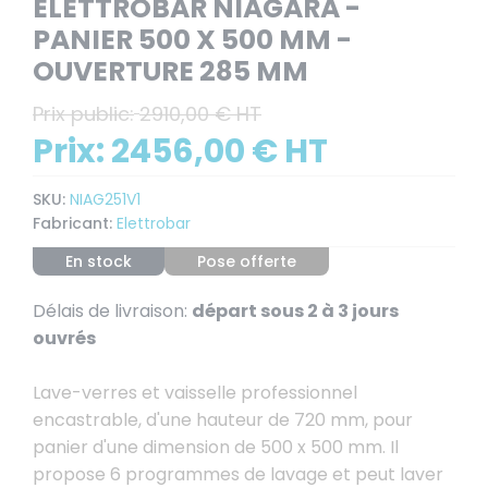
ELETTROBAR NIAGARA -
PANIER 500 X 500 MM -
OUVERTURE 285 MM
Prix public:
2910,00 € HT
Prix:
2456,00 € HT
SKU:
NIAG251V1
Fabricant:
Elettrobar
En stock
Pose offerte
Délais de livraison:
départ sous 2 à 3 jours
ouvrés
Lave-verres et vaisselle professionnel
encastrable, d'une hauteur de 720 mm, pour
panier d'une dimension de 500 x 500 mm. Il
propose 6 programmes de lavage et peut laver