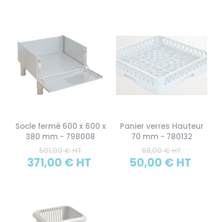
Socle fermé 600 x 600 x
Panier verres Hauteur
380 mm - 798008
70 mm - 780132
501,00 € HT
68,00 € HT
371,00 € HT
50,00 € HT