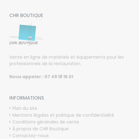
CHR BOUTIQUE
Vente en ligne de matériels et équipements pour les
professionnels de la restauration.
Nous appeler : 07 49 18 15 01
INFORMATIONS
Plan du site
Mentions légales et politique de confidentialité
Conditions générales de vente
À propos de CHR Boutique
Contactez-nous