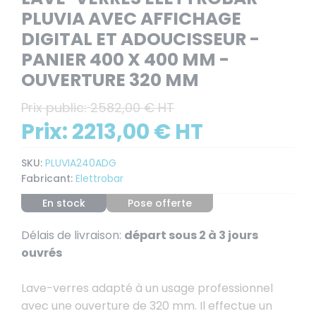
PLUVIA AVEC AFFICHAGE
DIGITAL ET ADOUCISSEUR -
PANIER 400 X 400 MM -
OUVERTURE 320 MM
Prix public:
2582,00 € HT
Prix:
2213,00 € HT
SKU:
PLUVIA240ADG
Fabricant:
Elettrobar
En stock
Pose offerte
Délais de livraison:
départ sous 2 à 3 jours
ouvrés
Lave-verres adapté à un usage professionnel
avec une ouverture de 320 mm. Il effectue un