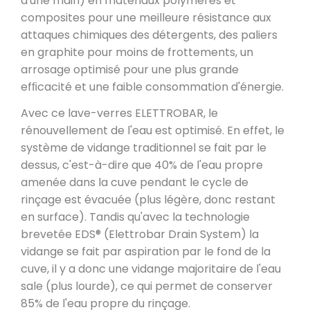
d'une main) en matériaux polymères et
composites pour une meilleure résistance aux
attaques chimiques des détergents, des paliers
en graphite pour moins de frottements, un
arrosage optimisé pour une plus grande
efﬁcacité et une faible consommation d'énergie.
Avec ce lave-verres ELETTROBAR, le
rénouvellement de l'eau est optimisé. En effet, le
système de vidange traditionnel se fait par le
dessus, c'est-à-dire que 40% de l'eau propre
amenée dans la cuve pendant le cycle de
rinçage est évacuée (plus légère, donc restant
en surface). Tandis qu'avec la technologie
brevetée EDS® (Elettrobar Drain System) la
vidange se fait par aspiration par le fond de la
cuve, il y a donc une vidange majoritaire de l'eau
sale (plus lourde), ce qui permet de conserver
85% de l'eau propre du rinçage.