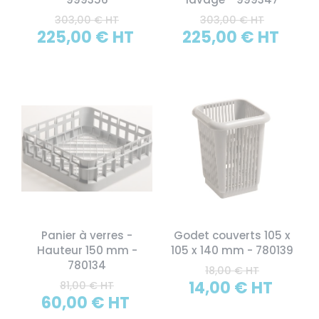
303,00 € HT
303,00 € HT
225,00 € HT
225,00 € HT
Panier à verres -
Godet couverts 105 x
Hauteur 150 mm -
105 x 140 mm - 780139
780134
18,00 € HT
14,00 € HT
81,00 € HT
60,00 € HT