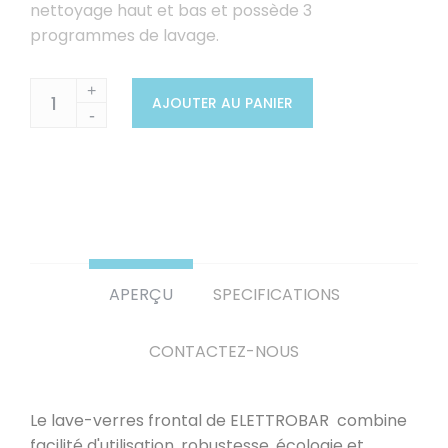
nettoyage haut et bas et possède 3
programmes de lavage.
+
AJOUTER AU PANIER
-
APERÇU
SPECIFICATIONS
CONTACTEZ-NOUS
Le lave-verres frontal de ELETTROBAR combine
facilité d'utilisation, robustesse, écologie et