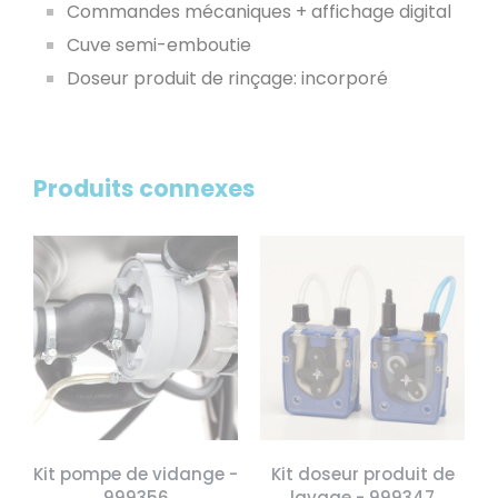
Commandes mécaniques + affichage digital
Cuve semi-emboutie
Doseur produit de rinçage: incorporé
Produits connexes
Kit pompe de vidange -
Kit doseur produit de
999356
lavage - 999347