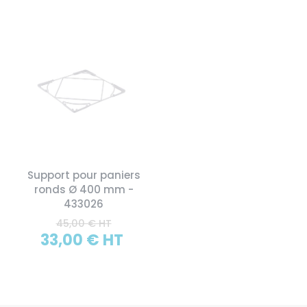
Support pour paniers
ronds Ø 400 mm -
433026
45,00 € HT
33,00 € HT