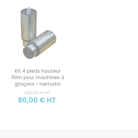
Kit 4 pieds hauteur
110m pour machines à
glaçons - Icematic
122,00 € HT
90,00 € HT