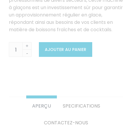
professionnels de divers secteurs, cette machine
à glaçons est un investissement sûr pour garantir
un approvisionnement régulier en glace,
répondant ainsi aux besoins de vos clients en
matière de boissons fraîches et de cocktails.
+
AJOUTER AU PANIER
-
APERÇU
SPECIFICATIONS
CONTACTEZ-NOUS