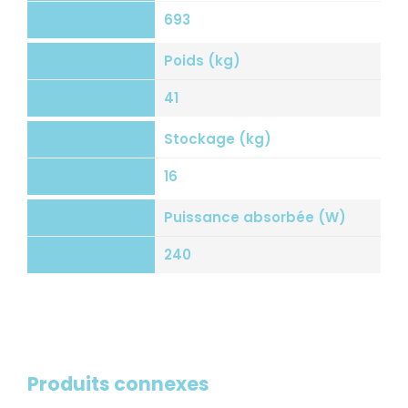
693
Poids (kg)
41
Stockage (kg)
16
Puissance absorbée (W)
240
Produits connexes