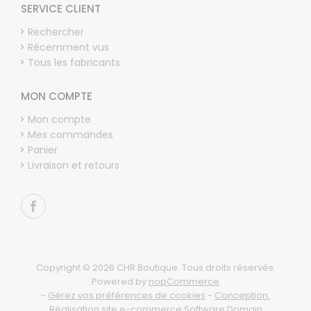
SERVICE CLIENT
Rechercher
Récemment vus
Tous les fabricants
MON COMPTE
Mon compte
Mes commandes
Panier
Livraison et retours
Copyright © 2026 CHR Boutique. Tous droits réservés.
Powered by
nopCommerce
-
Gérez vos préférences de cookies
-
Conception,
Réalisation site e-commerce Software Domain