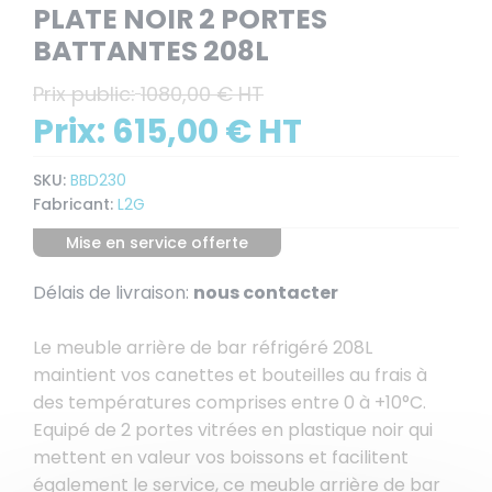
PLATE NOIR 2 PORTES
BATTANTES 208L
Prix public:
1080,00 € HT
Prix:
615,00 € HT
SKU:
BBD230
Fabricant:
L2G
Mise en service offerte
Délais de livraison:
nous contacter
Le meuble arrière de bar réfrigéré 208L
maintient vos canettes et bouteilles au frais à
des températures comprises entre 0 à +10°C.
Equipé de 2 portes vitrées en plastique noir qui
mettent en valeur vos boissons et facilitent
également le service, ce meuble arrière de bar