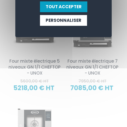
TOUT ACCEPTER
PERSONNALISER
Four mixte électrique 5
Four mixte électrique 7
niveaux GN 1/1 CHEFTOP
niveaux GN 1/1 CHEFTOP
- UNOX
- UNOX
5600,00 € HT
7950,00 € HT
5218,00 € HT
7085,00 € HT