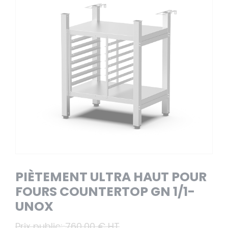
PIÈTEMENT ULTRA HAUT POUR
FOURS COUNTERTOP GN 1/1-
UNOX
Prix public:
760,00 € HT