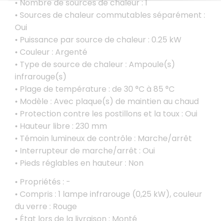
• Nombre de sources de chaleur : 1
• Sources de chaleur commutables séparément :
Oui
• Puissance par source de chaleur : 0.25 kW
• Couleur : Argenté
• Type de source de chaleur : Ampoule(s)
infrarouge(s)
• Plage de température : de 30 °C à 85 °C
• Modèle : Avec plaque(s) de maintien au chaud
• Protection contre les postillons et la toux : Oui
• Hauteur libre : 230 mm
• Témoin lumineux de contrôle : Marche/arrêt
• Interrupteur de marche/arrêt : Oui
• Pieds réglables en hauteur : Non
• Propriétés : -
• Compris : 1 lampe infrarouge (0,25 kW), couleur
du verre : Rouge
• État lors de la livraison : Monté