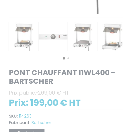
PONT CHAUFFANT I1WL400 -
BARTSCHER
Prix public:
269,00 € HT
Prix:
199,00 € HT
SKU:
114263
Fabricant:
Bartscher