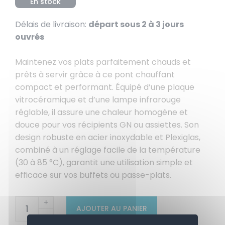
En stock
Délais de livraison:
départ sous 2 à 3 jours
ouvrés
Maintenez vos plats parfaitement chauds et
prêts à servir grâce à ce pont chauffant
compact et performant. Équipé d’une plaque
vitrocéramique et d’une lampe infrarouge
réglable, il assure une chaleur homogène et
douce pour vos récipients GN ou assiettes. Son
design robuste en acier inoxydable et Plexiglas,
combiné à un réglage facile de la température
(30 à 85 °C), garantit une utilisation simple et
efficace sur vos buffets ou passe-plats.
+
AJOUTER AU PANIER
-