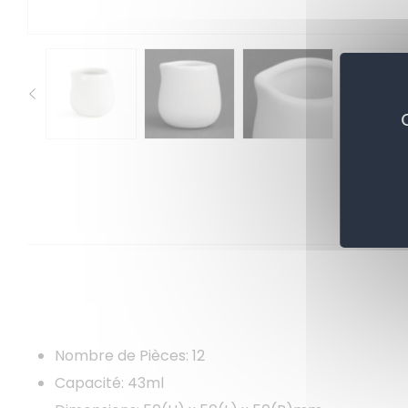
Nombre de Pièces: 12
Capacité: 43ml