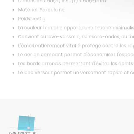
Dimensions: 50(H) x 50(L) x 50(P)mm
Matériel: Porcelaine
Poids: 550 g
La couleur blanche apporte une touche minimalis
Convient au lave-vaisselle, au micro-ondes, au fo
L'émail entièrement vitrifié protège contre les ra
Le design compact permet d'économiser l'espac
Les bords arrondis permettent d'éviter les éclats
Le bec verseur permet un versement rapide et c