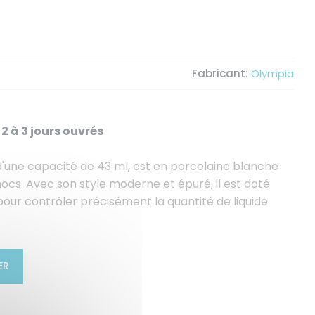
Fabricant:
Olympia
2 à 3 jours ouvrés
d'une capacité de 43 ml, est en porcelaine blanche
hocs. Avec son style moderne et épuré, il est doté
our contrôler précisément la quantité de liquide
ER