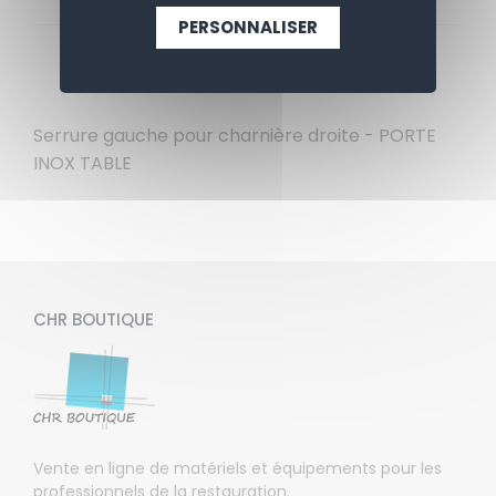
PERSONNALISER
APERÇU
CONTACTEZ-NOUS
Serrure gauche pour charnière droite - PORTE
INOX TABLE
CHR BOUTIQUE
Vente en ligne de matériels et équipements pour les
professionnels de la restauration.