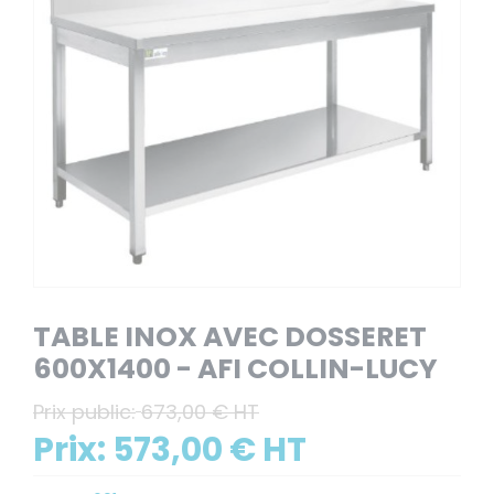
TABLE INOX AVEC DOSSERET
600X1400 - AFI COLLIN-LUCY
Prix public:
673,00 € HT
Prix:
573,00 € HT