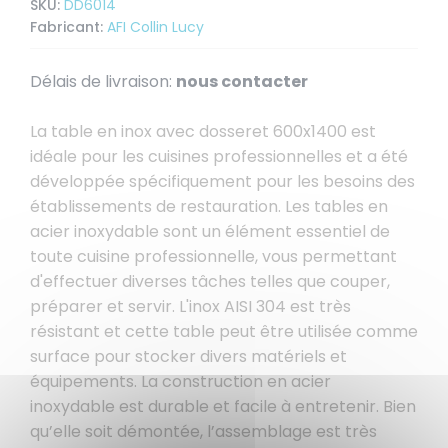
SKU:
DD6014
Fabricant:
AFI Collin Lucy
Délais de livraison:
nous contacter
La table en inox avec dosseret 600x1400 est
idéale pour les cuisines professionnelles et a été
développée spécifiquement pour les besoins des
établissements de restauration. Les tables en
acier inoxydable sont un élément essentiel de
toute cuisine professionnelle, vous permettant
d'effectuer diverses tâches telles que couper,
préparer et servir. L'inox AISI 304 est très
résistant et cette table peut être utilisée comme
surface pour stocker divers matériels et
équipements. La construction en acier
inoxydable est durable et facile à entretenir. Bien
qu’elle soit démontée, l’assemblage est très