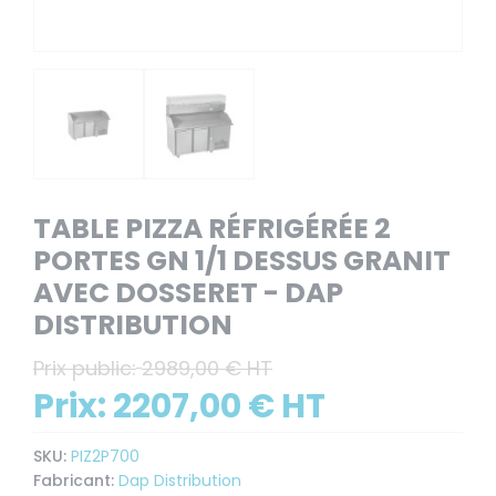
TABLE PIZZA RÉFRIGÉRÉE 2
PORTES GN 1/1 DESSUS GRANIT
AVEC DOSSERET - DAP
DISTRIBUTION
Prix public:
2989,00 € HT
Prix:
2207,00 € HT
SKU:
PIZ2P700
Fabricant:
Dap Distribution