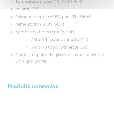
Température pour TN: -2°C/+8°C
Volume: 320L
Puissance frigo à -10°C pour TN: 350W
Alimentation: 230V, 50Hz
Nombre de bacs (non fournis):
7 GN 1/4 (pour vitrinette 1/4)
6 GN 1/3 (pour vitrinette 1/3)
Dotation: 1 paire de glissières avec 1 clayette
GN1/1 par porte
Produits connexes