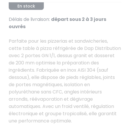
En stock
Délais de livraison:
départ sous 2 à 3 jours
ouvrés
Parfaite pour les pizzerias et sandwicheries,
cette table à pizza réfrigérée de Dap Distribution
avec 2 portes GN 1/1, dessus granit et dosseret
de 200 mm optimise la préparation des
ingrédients. Fabriquée en inox AISI 304 (sauf
dessous), elle dispose de pieds réglables, joints
de portes magnétiques, isolation en
polyuréthane sans CFC, angles intérieurs
arrondis, réévaporation et dégivrage
automatiques. Avec un froid ventilé, régulation
électronique et groupe tropicalisé, elle garantit
une performance optimale.