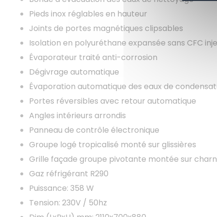
Pieds inox réglables en hauteur
Joints de portes magnétiques clipsables
Isolation en polyuréthane expansée sans CFC inj
Évaporateur traité anti-corrosion
Dégivrage automatique
Évaporation automatique des eaux de condensat
Portes réversibles avec retour automatique
Angles intérieurs arrondis
Panneau de contrôle électronique
Groupe logé tropicalisé monté sur glissières
Grille façade groupe pivotante montée sur charniè
Gaz réfrigérant R290
Puissance: 358 W
Tension: 230V / 50hz