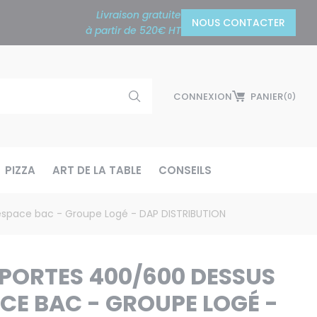
Livraison gratuite
NOUS CONTACTER
à partir de 520€ HT
CONNEXION
PANIER
(0)
PIZZA
ART DE LA TABLE
CONSEILS
 espace bac - Groupe Logé - DAP DISTRIBUTION
 PORTES 400/600 DESSUS
ACE BAC - GROUPE LOGÉ -