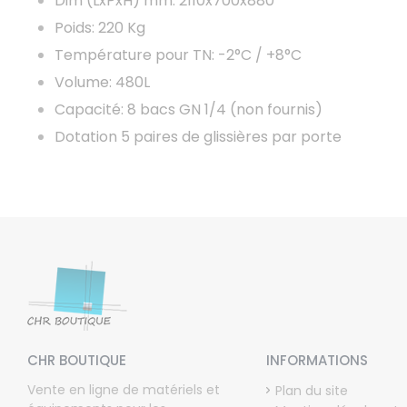
Dim (LxPxH) mm: 2110x700x880
Poids: 220 Kg
Température pour TN: -2°C / +8°C
Volume: 480L
Capacité: 8 bacs GN 1/4 (non fournis)
Dotation 5 paires de glissières par porte
CHR BOUTIQUE
INFORMATIONS
Vente en ligne de matériels et
Plan du site