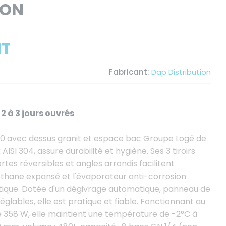
ION
HT
Fabricant:
Dap Distribution
2 à 3 jours ouvrés
00 avec dessus granit et espace bac Groupe Logé de
ISI 304, assure durabilité et hygiène. Ses 3 tiroirs
tes réversibles et angles arrondis facilitent
uréthane expansé et l'évaporateur anti-corrosion
étique. Dotée d'un dégivrage automatique, panneau de
églables, elle est pratique et fiable. Fonctionnant au
 358 W, elle maintient une température de -2°C à