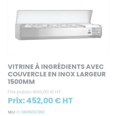
VITRINE À INGRÉDIENTS AVEC
COUVERCLE EN INOX LARGEUR
1500MM
Prix public:
849,00 € HT
Prix:
452,00 € HT
SKU:
C-VRX1500/380