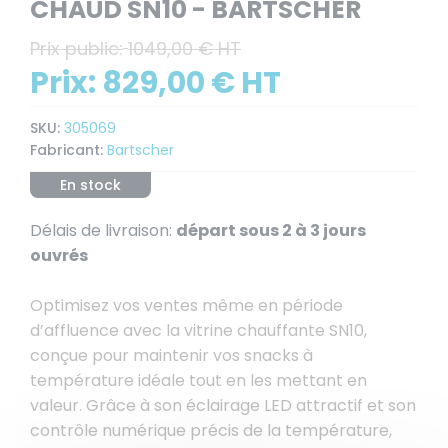
CHAUD SN10 - BARTSCHER
Prix public:
1049,00 € HT
Prix:
829,00 € HT
SKU:
305069
Fabricant:
Bartscher
En stock
Délais de livraison:
départ sous 2 à 3 jours
ouvrés
Optimisez vos ventes même en période
d’affluence avec la vitrine chauffante SN10,
conçue pour maintenir vos snacks à
température idéale tout en les mettant en
valeur. Grâce à son éclairage LED attractif et son
contrôle numérique précis de la température,