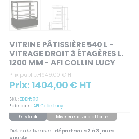
VITRINE PÂTISSIÈRE 540 L -
VITRAGE DROIT 3 ÉTAGÈRES L.
1200 MM - AFI COLLIN LUCY
Prix public:
1649,00 € HT
Prix:
1404,00 € HT
SKU:
EDEN500
Fabricant:
AFI Collin Lucy
En stock
Mise en service offerte
Délais de livraison:
départ sous 2 à 3 jours
ouvrés