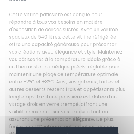
Cette vitrine pâtissière est conçue pour
répondre à tous vos besoins en matière
d'exposition de délices sucrés. Avec un volume
spacieux de 540 litres, cette vitrine réfrigérée
offre une capacité généreuse pour présenter
vos créations avec élégance et style. Maintenez
vos pâtisseries à la température idéale grâce à
un thermostat numérique précis, réglable pour
maintenir une plage de température optimale
entre +2°C et +8°C. Ainsi, vos gâteaux, tartes et
autres desserts restent frais et appétissants plus
longtemps. La vitrine pâtissière est dotée d'un
vitrage droit en verre trempé, offrant une
visibilité maximale sur vos produits tout en
assurant une présentation élégante. De plus,
l'éclairage LED intégré met en valeur chaque