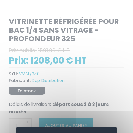
VITRINETTE RÉFRIGÉRÉE POUR
BAC 1/4 SANS VITRAGE -
PROFONDEUR 325
Prix public:
1591,00 € HT
Prix:
1208,00 € HT
SKU:
VSV4/240
Fabricant:
Dap Distribution
En stock
Délais de livraison:
départ sous 2 à 3 jours
ouvrés
+
AJOUTER AU PANIER
-