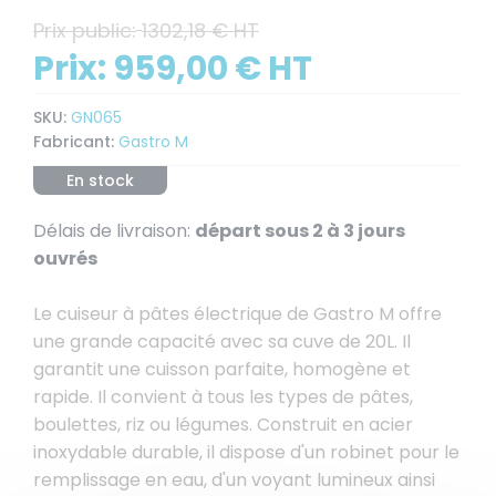
Prix public:
1302,18 € HT
Prix:
959,00 € HT
SKU:
GN065
Fabricant:
Gastro M
En stock
Délais de livraison:
départ sous 2 à 3 jours
ouvrés
Le cuiseur à pâtes électrique de Gastro M offre
une grande capacité avec sa cuve de 20L. Il
garantit une cuisson parfaite, homogène et
rapide. Il convient à tous les types de pâtes,
boulettes, riz ou légumes. Construit en acier
inoxydable durable, il dispose d'un robinet pour le
remplissage en eau, d'un voyant lumineux ainsi