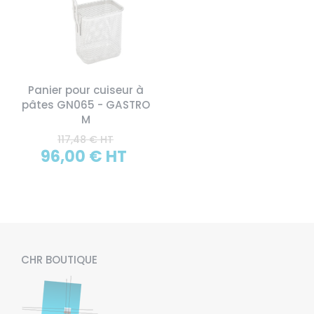
Panier pour cuiseur à
pâtes GN065 - GASTRO
M
117,48 € HT
96,00 € HT
CHR BOUTIQUE