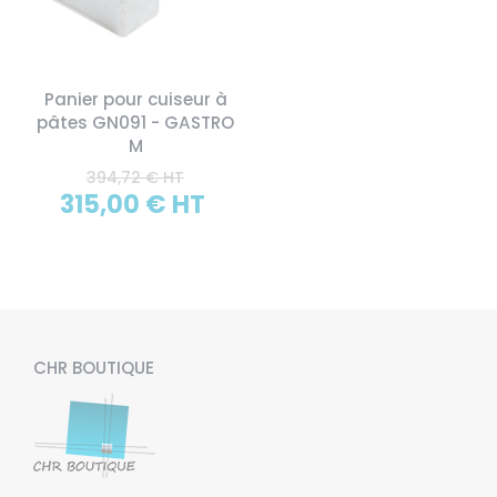
Panier pour cuiseur à
pâtes GN091 - GASTRO
M
394,72 € HT
315,00 € HT
CHR BOUTIQUE