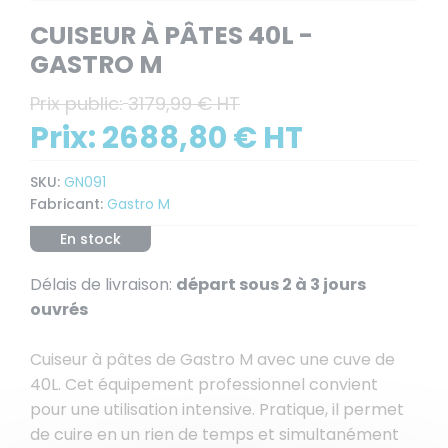
CUISEUR À PÂTES 40L -
GASTRO M
Prix public:
3179,99 € HT
Prix:
2688,80 € HT
SKU:
GN091
Fabricant:
Gastro M
En stock
Délais de livraison:
départ sous 2 à 3 jours
ouvrés
Cuiseur à pâtes de Gastro M avec une cuve de
40L. Cet équipement professionnel convient
pour une utilisation intensive. Pratique, il permet
de cuire en un rien de temps et simultanément