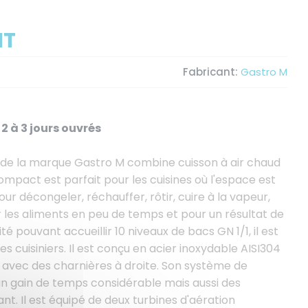
HT
Fabricant:
Gastro M
2 à 3 jours ouvrés
te de la marque Gastro M combine cuisson à air chaud
mpact est parfait pour les cuisines où l'espace est
pour décongeler, réchauffer, rôtir, cuire à la vapeur,
 les aliments en peu de temps et pour un résultat de
é pouvant accueillir 10 niveaux de bacs GN 1/1, il est
s cuisiniers. Il est conçu en acier inoxydable AISI304
e avec des charnières à droite. Son système de
n gain de temps considérable mais aussi des
t. Il est équipé de deux turbines d'aération