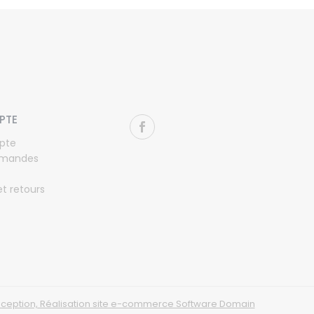
PTE
pte
mandes
et retours
ception, Réalisation site e-commerce Software Domain